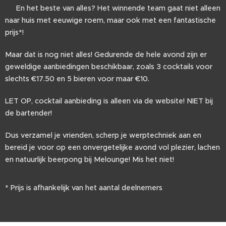
🏆 En het beste van alles? Het winnende team gaat niet alleen
naar huis met eeuwige roem, maar ook met een fantastische
prijs*!
Maar dat is nog niet alles! Gedurende de hele avond zijn er
geweldige aanbiedingen beschikbaar, zoals 3 cocktails voor
slechts €17.50 en 5 bieren voor maar €10.
LET OP, cocktail aanbieding is alleen via de website! NIET bij
de bartender!
Dus verzamel je vrienden, scherp je werptechniek aan en
bereid je voor op een onvergetelijke avond vol plezier, lachen
en natuurlijk beerpong bij Melounge! Mis het niet! 🎉🍹
* Prijs is afhankelijk van het aantal deelnemers