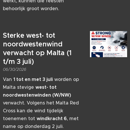
werkt, kunnen die feesten
behoorlijk groot worden.
Sterke west- tot
noordwestenwind
verwacht op Malta (1
t/m 3 juli)
06/30/2026
Van
1 tot en met 3 juli
worden op
Malta stevige
west- tot
noordwestenwinden (W/NW)
verwacht. Volgens het Malta Red
Cross kan de wind tijdelijk
toenemen tot
windkracht 6
, met
name op donderdag 2 juli.