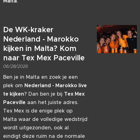
Malta
.
De WK-kraker
Nederland - Marokko
kijken in Malta? Kom
naar Tex Mex Paceville
06/28/2026
Ben je in Malta en zoek je een
plek om
Nederland - Marokko live
te kijken
? Dan ben je bij
Tex Mex
Paceville
aan het juiste adres.
Tex Mex is de enige plek op
Malta waar de volledige wedstrijd
wordt uitgezonden, ook al
eindigt deze ruim na de normale