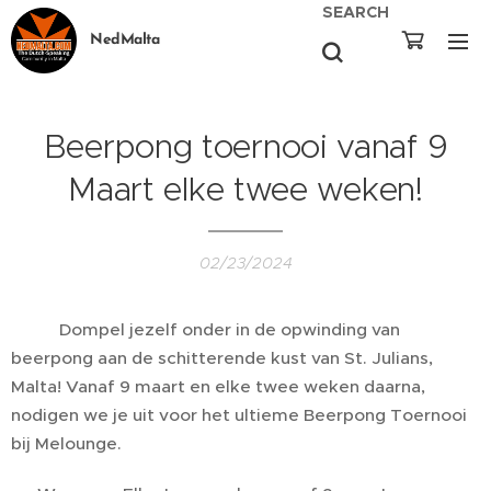
SEARCH
NedMalta
Beerpong toernooi vanaf 9
Maart elke twee weken!
02/23/2024
🍻🏓 Dompel jezelf onder in de opwinding van
beerpong aan de schitterende kust van St. Julians,
Malta! Vanaf 9 maart en elke twee weken daarna,
nodigen we je uit voor het ultieme Beerpong Toernooi
bij Melounge.