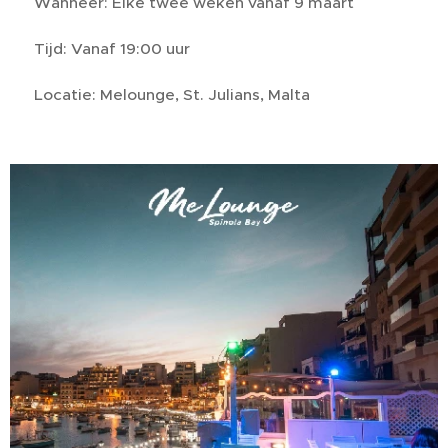
📅 Wanneer: Elke twee weken vanaf 9 maart
🕖 Tijd: Vanaf 19:00 uur
📍 Locatie: Melounge, St. Julians, Malta