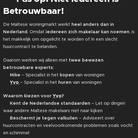
Betrouwbaar!
De Maltese woningmarkt werkt
heel anders dan in
Nederland
. Omdat
iedereen zich makelaar kan noemen
, is
het makkelijk om opgelicht te worden of in een slecht
huurcontract te belanden.
Daarom werken wij alleen met
twee bewezen
betrouwbare experts
:
🔹
Mike
– Specialist in het
kopen
van woningen
🔹
Yvo
– Specialist in het
huren
van woningen
Waarom kiezen voor
Yvo
?
✅
Kent de Nederlandse standaarden
– Let op dingen
waar andere Maltese makelaars niet naar kijken
✅
Beschermt je tegen valkuilen
– Adviseert over
huurcontracten en veelvoorkomende problemen zoals vocht
en schimmel