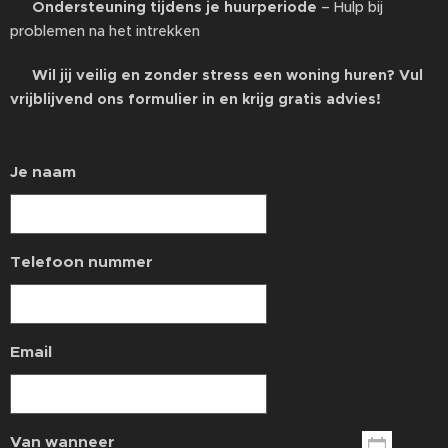
✅
Ondersteuning tijdens je huurperiode
– Hulp bij
problemen na het intrekken
📩
Wil jij veilig en zonder stress een woning huren? Vul
vrijblijvend ons formulier in en krijg gratis advies!
🔗
Je naam
Telefoon nummer
Email
Van wanneer