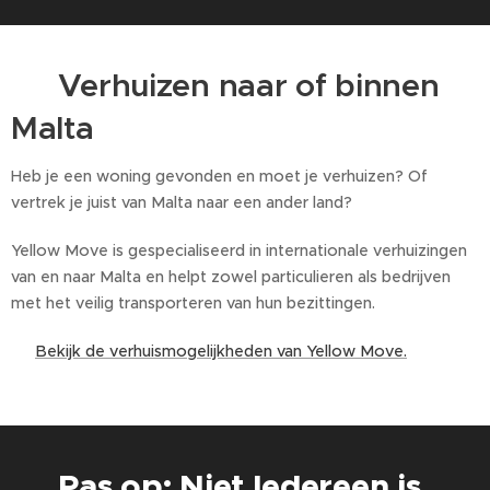
🚛 Verhuizen naar of binnen
Malta
Heb je een woning gevonden en moet je verhuizen? Of
vertrek je juist van Malta naar een ander land?
Yellow Move is gespecialiseerd in internationale verhuizingen
van en naar Malta en helpt zowel particulieren als bedrijven
met het veilig transporteren van hun bezittingen.
👉
Bekijk de verhuismogelijkheden van Yellow Move.
⚠️ Pas op: Niet Iedereen is