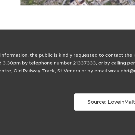
 information, the public is kindly requested to contact th
 3.30pm by telephone number 21337333, or by calling perso
entre, Old Railway Track, St Venera or by email wrau.eh
Source: LoveinMal