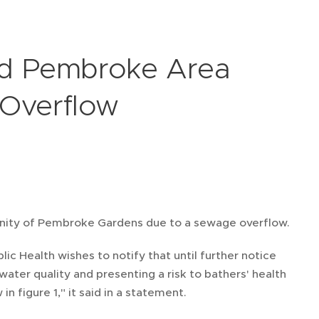
id Pembroke Area
Overflow
cinity of Pembroke Gardens due to a sewage overflow.
c Health wishes to notify that until further notice
ter quality and presenting a risk to bathers' health
n figure 1," it said in a statement.