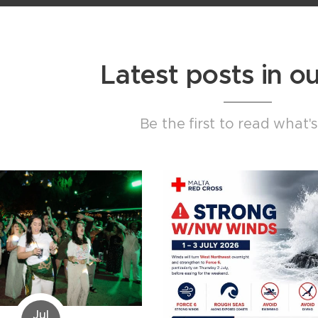
Latest posts in o
Be the first to read what'
Jul