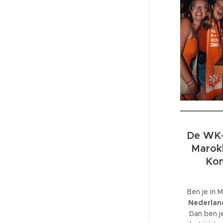
De WK-
Marokk
Kom
Ben je in 
Nederland
Dan ben je