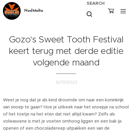
SEARCH
NedMalta
Gozo's Sweet Tooth Festival
keert terug met derde editie
volgende maand
10/11/2023
Weet je nog dat je als kind droomde om naar een koninkrijk
van snoep te gaan? Hoe je uitkeek naar het snoepje na school
of het toetje na het eten dat niet altijd kwam? Zelfs als
volwassene is met je voeten omhoog liggen en een bak ijs
openen of een chocoladereep uitpakken een van de