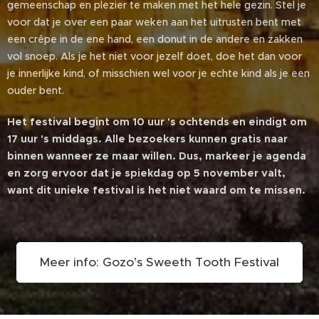
gemeenschap en plezier te maken met het hele gezin. Stel je
voor dat je over een paar weken aan het uitrusten bent met
een crêpe in de ene hand, een donut in de andere en zakken
vol snoep. Als je het niet voor jezelf doet, doe het dan voor
je innerlijke kind, of misschien wel voor je echte kind als je een
ouder bent.
Het festival begint om 10 uur 's ochtends en eindigt om
17 uur 's middags. Alle bezoekers kunnen gratis naar
binnen wanneer ze maar willen. Dus, markeer je agenda
en zorg ervoor dat je spiekdag op 5 november valt,
want dit unieke festival is het niet waard om te missen.
Meer info: Gozo’s Sweeth Tooth Festival