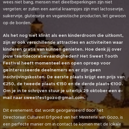
wees niet bang, mensen met dieetbeperkingen zijn niet
vergeten; er zullen een aantal kraampjes zijn met lactosevrije,
suikervrije, glutenvrije en veganistische producten, let gewoon
op de borden.
Als het nog niet klinkt als een kinderdroom die uitkomt,
zijn er ook verschillende attracties en activiteiten waar
kinderen gratis van kunnen genieten. Hoe denk jij over
jouw taartdecoratievaardigheden? Het Sweet Tooth
Festival heeft momenteel een open oproep voor
geïnteresseerde deelnemers en er zijn geen
inschrijvingskosten. De eerste plaats krijgt een prijs van
€250, de tweede plaats €150 en de derde plaats €100.
Om je in te schrijven stuur je uiterlijk 29 oktober een e-
mail naar sweetfestgozo@gmail.com.
Dit evenement, dat wordt georganiseerd door het
Directoraat Cultureel Erfgoed van het Ministerie van Gozo, is
een perfecte manier om in contact te komen met de lokale