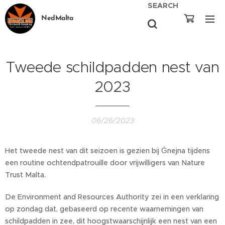
SEARCH
NedMalta
Tweede schildpadden nest van
2023
06/26/2023
Het tweede nest van dit seizoen is gezien bij Ġnejna tijdens
een routine ochtendpatrouille door vrijwilligers van Nature
Trust Malta.
De Environment and Resources Authority zei in een verklaring
op zondag dat, gebaseerd op recente waarnemingen van
schildpadden in zee, dit hoogstwaarschijnlijk een nest van een