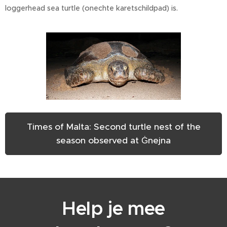
loggerhead sea turtle (onechte karetschildpad) is.
Times of Malta: Second turtle nest of the
season observed at Ġnejna
Help je mee