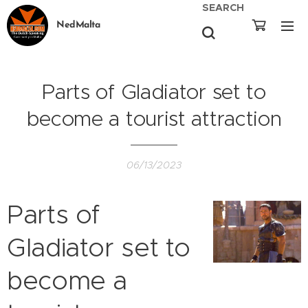
SEARCH
NedMalta
Parts of Gladiator set to
become a tourist attraction
06/13/2023
Parts of
Gladiator set to
become a