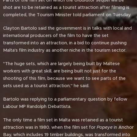
Parts of the film set on which the
Gladiator
sequel will be
shot are to be retained as a tourist attraction after filming is
completed, the Tourism Minister told parliament on Tuesday.
Clayton Bartolo said the government is in talks with local and
international producers of the film to have the set
transformed into an attraction, in a bid to continue pushing
Malta's film industry as another niche in the tourism sector.
"The huge sets, which are largely being built by Maltese
workers with great skill, are being built not just for the
shooting of this film, because we want to see parts of the
sets used as a tourist attraction," he said.
Bartolo was replying to a parliamentary question by fellow
Labour MP Randolph Debattista.
The only time a film set in Malta was retained as a tourist
attraction was in 1980, when the film set for
Popeye
in Anchor
Bay, which includes 19 timber buildings, was transformed into