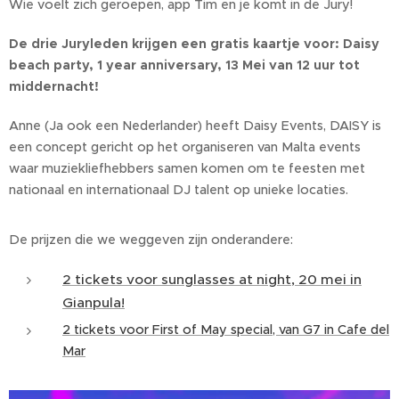
Wie voelt zich geroepen, app Tim en je komt in de Jury!
De drie Juryleden krijgen een gratis kaartje voor: Daisy
beach party, 1 year anniversary, 13 Mei van 12 uur tot
middernacht!
Anne (Ja ook een Nederlander) heeft Daisy Events, DAISY is
een concept gericht op het organiseren van Malta events
waar muziekliefhebbers samen komen om te feesten met
nationaal en internationaal DJ talent op unieke locaties.
De prijzen die we weggeven zijn onderandere:
2 tickets voor sunglasses at night, 20 mei in
Gianpula!
2 tickets voor First of May special, van G7 in Cafe del
Mar