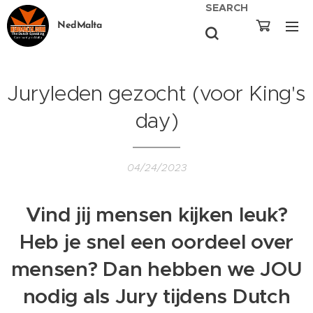
SEARCH
NedMalta
Juryleden gezocht (voor King's
day)
04/24/2023
Vind jij mensen kijken leuk?
Heb je snel een oordeel over
mensen? Dan hebben we JOU
nodig als Jury tijdens Dutch