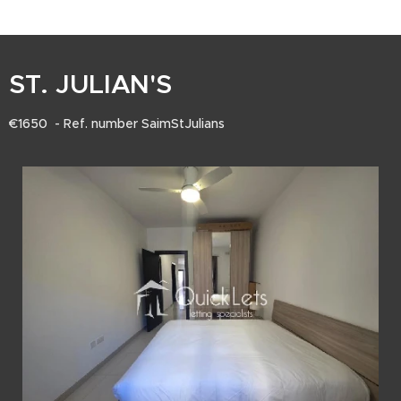
ST. JULIAN'S
€1650 - Ref. number SaimStJulians