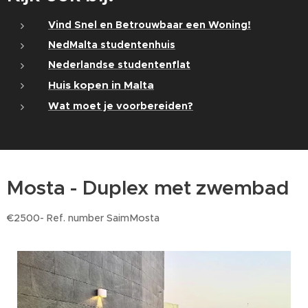
Vind Snel en Betrouwbaar een Woning!
NedMalta studentenhuis
Nederlandse studentenflat
Huis kopen in Malta
Wat moet je voorbereiden?
Mosta - Duplex met zwembad
€2500- Ref. number SaimMosta