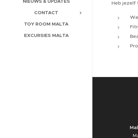
NIEUWS & UPDATES
Heb jezelf 
CONTACT
Wan
TOY ROOM MALTA
Fit
EXCURSIES MALTA
Bea
Pro
Mal
Ma