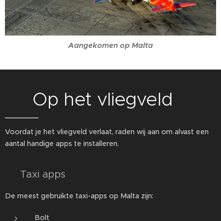
Aangekomen op Malta
✈️ Op het vliegveld
Voordat je het vliegveld verlaat, raden wij aan om alvast een
aantal handige apps te installeren.
🚕 Taxi apps
De meest gebruikte taxi-apps op Malta zijn:
Bolt