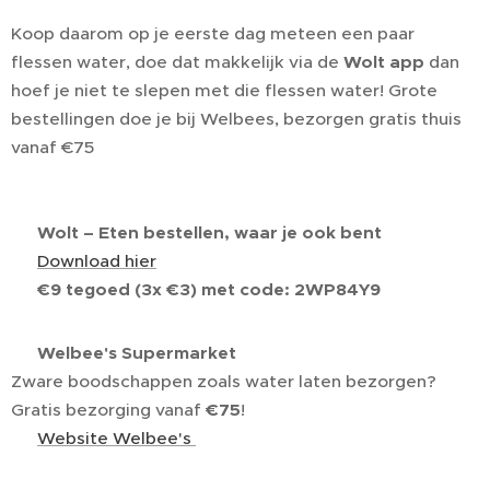
Koop daarom op je eerste dag meteen een paar
flessen water, doe dat makkelijk via de
Wolt app
dan
hoef je niet te slepen met die flessen water! Grote
bestellingen doe je bij Welbees, bezorgen gratis thuis
vanaf €75
🍔
Wolt – Eten bestellen, waar je ook bent
📲
Download hier
🎁
€9 tegoed (3x €3) met code:
2WP84Y9
🛒
Welbee's Supermarket
Zware boodschappen zoals water laten bezorgen?
Gratis bezorging vanaf
€75
!
👉
Website Welbee's