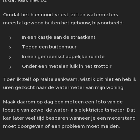
is dat vaak niet zo.
Omdat het hier nooit vriest, zitten watermeters
meestal gewoon buiten het gebouw, bijvoorbeeld:
In een kastje aan de straatkant
Tegen een buitenmuur
In een gemeenschappelijke ruimte
Onder een metalen luik in het trottoir
Toen ik zelf op Malta aankwam, wist ik dit niet en heb ik
uren gezocht naar de watermeter van mijn woning. 😅
Maak daarom op dag één meteen een foto van de
locatie van zowel de water- als elektriciteitsmeter. Dat
kan later veel tijd besparen wanneer je een meterstand
moet doorgeven of een probleem moet melden.