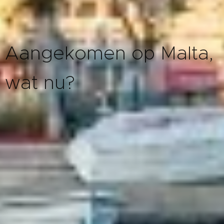
Aangekomen op Malta,
wat nu?