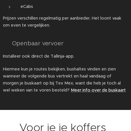
eCabs
Prijzen verschillen regelmatig per aanbieder. Het loont vaak
om even te vergelijken.
🚌 Openbaar vervoer
Installeer ook direct de Tallinja-app.
Hiermee kun je routes bekijken, bushaltes vinden en zien
wanneer de volgende bus vertrekt en haal vandaag of
morgen je buskaart op bij Tex Mex, want die heb je toch al
wel weken van te voren besteld?
Meer info over de buskaart
🏠 Voor je je koffers