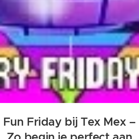
Fun Friday bij Tex Mex –
Zo begin je perfect aan