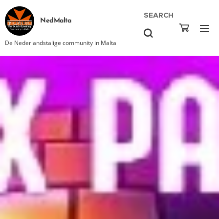
SEARCH
NedMalta
De Nederlandstalige community in Malta