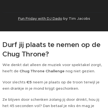
Fun Friday with DJ Dado
by Tim Jacobs
Durf jij plaats te nemen op de
Chug Throne?
Wie denkt dat alleen de muziek voor spektakel zorgt,
heeft de
Chug Throne Challenge
nog niet gezien.
Voor slechts
€5
neem je plaats op de troon terwijl je
een drankje in je mond krijgt geschonken.
Ze blijven door schenken zolang jij door drinkt, hou jij
het 45 seconden vol? Dan betaal je niks én mag je