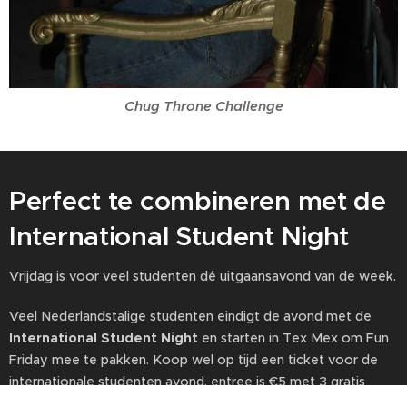
Chug Throne Challenge
Perfect te combineren met de
International Student Night
Vrijdag is voor veel studenten dé uitgaansavond van de week.
Veel Nederlandstalige studenten eindigt de avond met de
International Student Night
en starten in Tex Mex om Fun
Friday mee te pakken. Koop wel op tijd een ticket voor de
internationale studenten avond, entree is €5 met 3 gratis
dranktokens! Alleen als je online je ticket koopt.