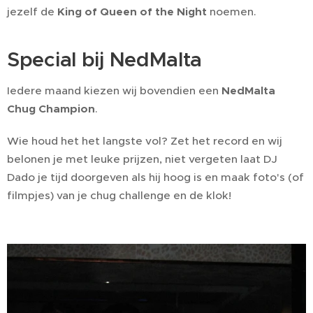
jezelf de
King of Queen of the Night
noemen.
Special bij NedMalta
Iedere maand kiezen wij bovendien een
NedMalta
Chug Champion
.
Wie houd het het langste vol? Zet het record en wij
belonen je met leuke prijzen, niet vergeten laat DJ
Dado je tijd doorgeven als hij hoog is en maak foto's (of
filmpjes) van je chug challenge en de klok!