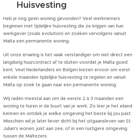
🏠 Huisvesting
Heb je nog geen woning gevonden? Veel werknemers
beginnen met tijdelijke huisvesting die ze krijgen van hun
werkgever (zoals evolution) en zoeken vervolgens vanuit
Malta een permanente woning.
Uit onze ervaring is het vaak verstandiger om niet direct een
langdurig huurcontract af te sluiten voordat je Malta goed
kent. Veel Nederlanders en Belgen kiezen ervoor om eerst
enkele maanden tijdelijke huisvesting te regelen en vanuit
Malta op zoek te gaan naar een permanente woning.
Wij raden meestal aan om de eerste 2 à 3 maanden een
woning te huren in de buurt van je werk. Zo leer je het eiland
kennen en ontdek je welke omgeving het beste bij jou past.
Misschien wil je later liever dicht bij het uitgaansleven van St.
Julian's wonen, juist aan zee, of in een rustigere omgeving
tussen de Maltezers.