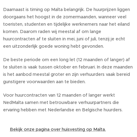
Daarnaast is timing op Malta belangrijk. De huurprijzen liggen
doorgaans het hoogst in de zomermaanden, wanneer veel
toeristen, studenten en tijdelijke werknemers naar het eiland
komen. Daarom raden wij meestal af om lange
huurcontracten af te sluiten in mei, juni of juli, tenzij je echt
een uitzonderlijk goede woning hebt gevonden.
De beste periode om een long let (12 maanden of langer) af
te sluiten is vaak tussen oktober en februari. In deze maanden
is het aanbod meestal groter en zijn verhuurders vaak bereid
gunstigere voorwaarden aan te bieden.
Voor huurcontracten van 12 maanden of langer werkt
NedMalta samen met betrouwbare verhuurpartners die
ervaring hebben met Nederlandse en Belgische huurders.
👉
Bekijk onze pagina over huisvesting op Malta.