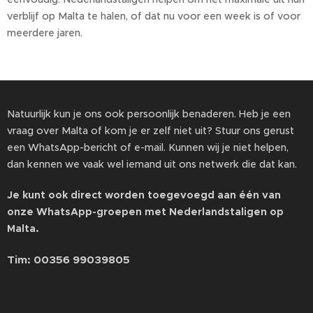
verblijf op Malta te halen, of dat nu voor een week is of voor
meerdere jaren.
Natuurlijk kun je ons ook persoonlijk benaderen. Heb je een
vraag over Malta of kom je er zelf niet uit? Stuur ons gerust
een WhatsApp-bericht of e-mail. Kunnen wij je niet helpen,
dan kennen we vaak wel iemand uit ons netwerk die dat kan.
Je kunt ook direct worden toegevoegd aan één van
onze WhatsApp-groepen met Nederlandstaligen op
Malta.
Tim: 00356 99039805