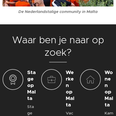
De Nederlandstalige community in Malta
Waar ben je naar op
zoek?
Sta
We
Wo
ge
rke
ne
op
n
n
Mal
op
op
ta
Mal
Mal
ta
ta
Sta
ge
Vac
Kam