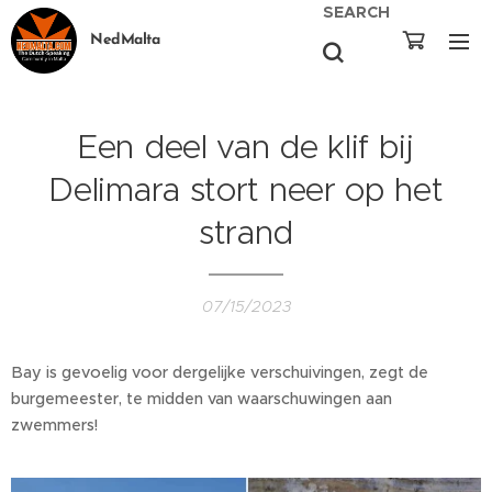
SEARCH
NedMalta
Een deel van de klif bij
Delimara stort neer op het
strand
07/15/2023
Bay is gevoelig voor dergelijke verschuivingen, zegt de
burgemeester, te midden van waarschuwingen aan
zwemmers!