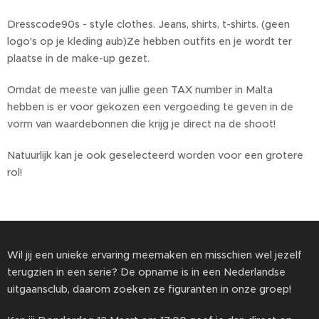
Dresscode90s - style clothes. Jeans, shirts, t-shirts. (geen
logo's op je kleding aub)Ze hebben outfits en je wordt ter
plaatse in de make-up gezet.
Omdat de meeste van jullie geen TAX number in Malta
hebben is er voor gekozen een vergoeding te geven in de
vorm van waardebonnen die krijg je direct na de shoot!
Natuurlijk kan je ook geselecteerd worden voor een grotere
rol!
Wil jij een unieke ervaring meemaken en misschien wel jezelf
terugzien in een serie? De opname is in een Nederlandse
uitgaansclub, daarom zoeken ze figuranten in onze groep!