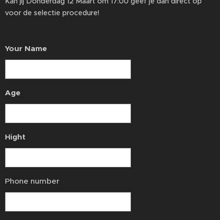
Kan jij Donderdag 12 Maart om 17:00 geef je dan direct op
voor de selectie procedure!
Your Name
Age
Hight
Phone number