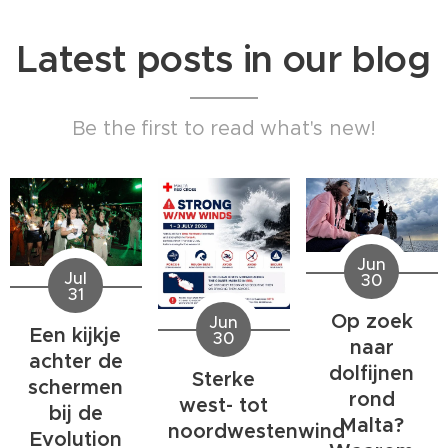
Latest posts in our blog
Be the first to read what's new!
Jun
Jul
30
31
Op zoek
Jun
Een kijkje
30
naar
achter de
dolfijnen
Sterke
schermen
rond
west- tot
bij de
Malta?
noordwestenwind
Evolution