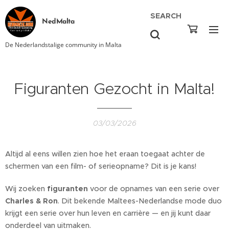
SEARCH
NedMalta
De Nederlandstalige community in Malta
Figuranten Gezocht in Malta!
03/03/2026
Altijd al eens willen zien hoe het eraan toegaat achter de
schermen van een film- of serieopname? Dit is je kans!
Wij zoeken
figuranten
voor de opnames van een serie over
Charles & Ron
. Dit bekende Maltees-Nederlandse mode duo
krijgt een serie over hun leven en carrière — en jij kunt daar
onderdeel van uitmaken.