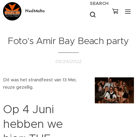
SEARCH
NedMalta
Foto's Amir Bay Beach party
05/24/2022
Dit was het strandfeest van 13 Mei,
reuze gezellig.
Op 4 Juni
hebben we