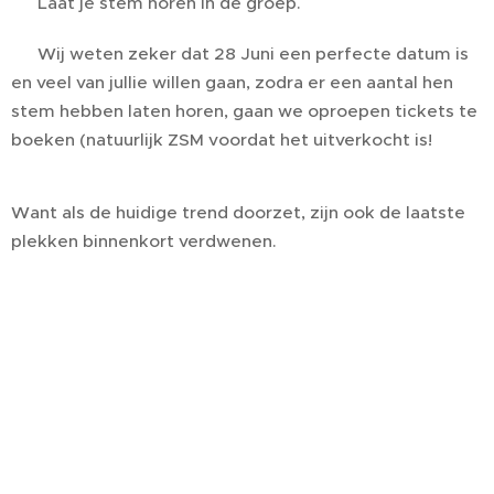
📢 Laat je stem horen in de groep.
📢 Wij weten zeker dat 28 Juni een perfecte datum is
en veel van jullie willen gaan, zodra er een aantal hen
stem hebben laten horen, gaan we oproepen tickets te
boeken (natuurlijk ZSM voordat het uitverkocht is!
Want als de huidige trend doorzet, zijn ook de laatste
plekken binnenkort verdwenen.