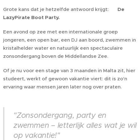
Grote kans dat je hetzelfde antwoord krijgt: 🏴‍☠️
De
LazyPirate Boot Party.
Een avond op zee met een internationale groep
jongeren, een open bar, een DJ aan boord, zwemmen in
kristalhelder water en natuurlijk een spectaculaire
zonsondergang boven de Middellandse Zee.
Of je nu voor een stage van 3 maanden in Malta zit, hier
studeert, werkt of gewoon vakantie viert: dit is zo'n
ervaring waar mensen jaren later nog over praten.
"Zonsondergang, party en
zwemmen – letterlijk alles wat je wil
op vakantie!"