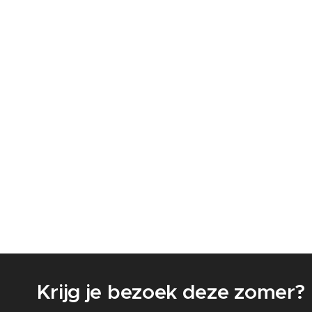
✈️ Krijg je bezoek deze zomer?