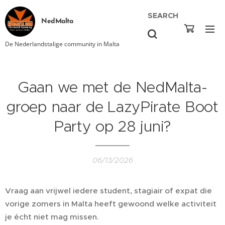
SEARCH
NedMalta
De Nederlandstalige community in Malta
Gaan we met de NedMalta-
groep naar de LazyPirate Boot
Party op 28 juni?
06/13/2026
Vraag aan vrijwel iedere student, stagiair of expat die
vorige zomers in Malta heeft gewoond welke activiteit
je écht niet mag missen.