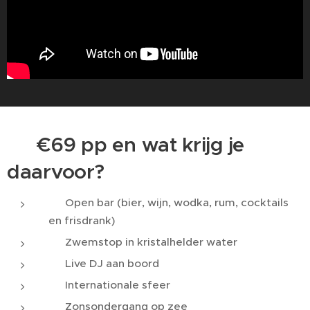
🎉 €69 pp en wat krijg je
daarvoor?
✅ Open bar (bier, wijn, wodka, rum, cocktails
en frisdrank)
✅ Zwemstop in kristalhelder water
✅ Live DJ aan boord
✅ Internationale sfeer
✅ Zonsondergang op zee