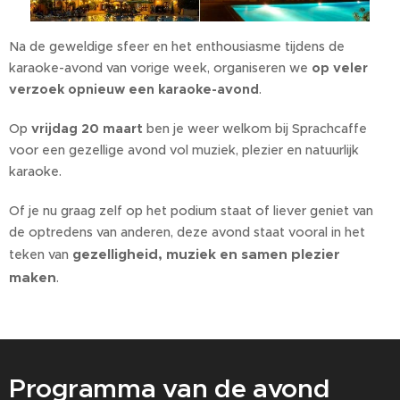
Na de geweldige sfeer en het enthousiasme tijdens de
karaoke-avond van vorige week, organiseren we
op veler
verzoek opnieuw een karaoke-avond
.
Op
vrijdag 20 maart
ben je weer welkom bij Sprachcaffe
voor een gezellige avond vol muziek, plezier en natuurlijk
karaoke.
Of je nu graag zelf op het podium staat of liever geniet van
de optredens van anderen, deze avond staat vooral in het
gezelligheid, muziek en samen plezier
teken van
maken
.
Programma van de avond