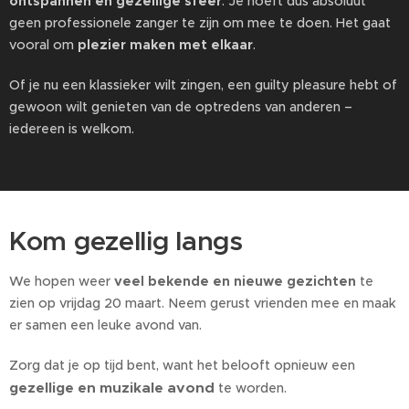
ontspannen en gezellige sfeer
. Je hoeft dus absoluut
geen professionele zanger te zijn om mee te doen. Het gaat
vooral om
plezier maken met elkaar
.
Of je nu een klassieker wilt zingen, een guilty pleasure hebt of
gewoon wilt genieten van de optredens van anderen –
iedereen is welkom.
Kom gezellig langs
We hopen weer
veel bekende en nieuwe gezichten
te
zien op vrijdag 20 maart. Neem gerust vrienden mee en maak
er samen een leuke avond van.
Zorg dat je op tijd bent, want het belooft opnieuw een
gezellige en muzikale avond
te worden.