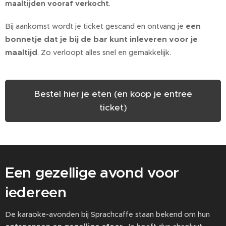
maaltijden vooraf verkocht
.
een
Bij aankomst wordt je ticket gescand en ontvang je
bonnetje dat je bij de bar kunt inleveren voor je
maaltijd
. Zo verloopt alles snel en gemakkelijk.
Bestel hier je eten (en koop je entree
ticket)
Een gezellige avond voor
iedereen
De karaoke-avonden bij Sprachcaffe staan bekend om hun