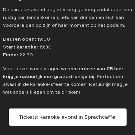
De karaoke-avond begint vroeg genoeg zodat iedereen
rustig kan binnenkomen, iets kan drinken en zich kan
voorbereiden op zijn of haar moment op het podium.
Deuren open:
19:00
Start karaoke:
19:30
Einde:
22:30
Voor deze avond vragen we een
entree van €5 hier
krijg je natuurlijk een gratis drankje bij
. Perfect om
alvast in de karaoke-sfeer te komen. Natuurlijk mag je
wat anders kiezen om te drinken!
Tickets: Karaoke avond in Sprachcaffe!