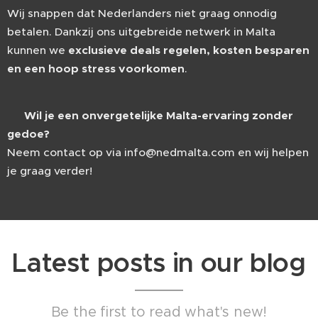
Wij snappen dat Nederlanders niet graag onnodig
betalen. Dankzij ons uitgebreide netwerk in Malta
kunnen we
exclusieve deals regelen, kosten besparen
en een hoop stress voorkomen
.
📩
Wil je een onvergetelijke Malta-ervaring zonder
gedoe?
Neem contact op via info@nedmalta.com en wij helpen
je graag verder!
Latest posts in our blog
Be the first to read what's new!