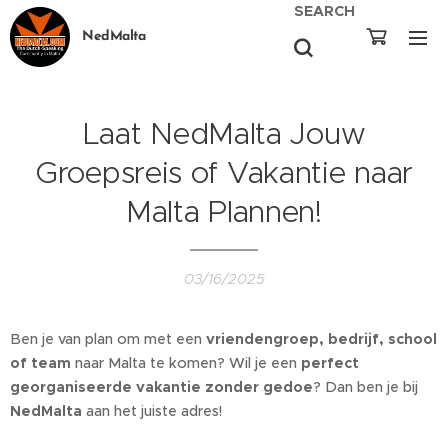
SEARCH
NedMalta
Laat NedMalta Jouw
Groepsreis of Vakantie naar
Malta Plannen!
03/16/2025
Ben je van plan om met een
vriendengroep, bedrijf, school
of team
naar Malta te komen? Wil je een
perfect
georganiseerde vakantie zonder gedoe
? Dan ben je bij
NedMalta
aan het juiste adres!