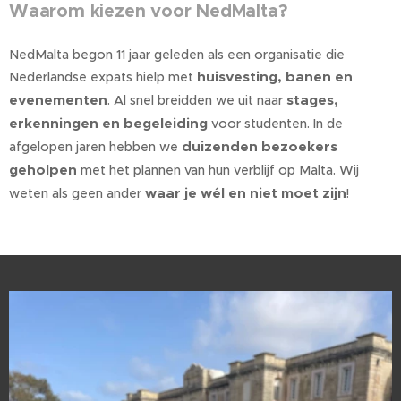
Waarom kiezen voor NedMalta?
NedMalta begon 11 jaar geleden als een organisatie die
huisvesting, banen en
Nederlandse expats hielp met
evenementen
stages,
. Al snel breidden we uit naar
erkenningen en begeleiding
voor studenten. In de
duizenden bezoekers
afgelopen jaren hebben we
geholpen
met het plannen van hun verblijf op Malta. Wij
waar je wél en niet moet zijn
weten als geen ander
!