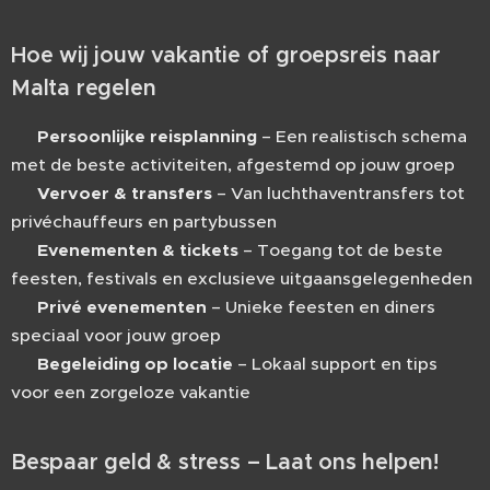
Hoe wij jouw vakantie of groepsreis naar
Malta regelen
📍
Persoonlijke reisplanning
– Een realistisch schema
met de beste activiteiten, afgestemd op jouw groep
🚐
Vervoer & transfers
– Van luchthaventransfers tot
privéchauffeurs en partybussen
🎟️
Evenementen & tickets
– Toegang tot de beste
feesten, festivals en exclusieve uitgaansgelegenheden
🎉
Privé evenementen
– Unieke feesten en diners
speciaal voor jouw groep
🧑‍💼
Begeleiding op locatie
– Lokaal support en tips
voor een zorgeloze vakantie
Bespaar geld & stress – Laat ons helpen!