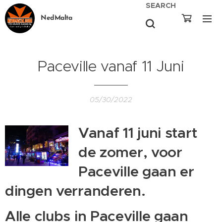
SEARCH
NedMalta
Paceville vanaf 11 Juni
05/30/2022
Vanaf 11 juni start
de zomer, voor
Paceville gaan er
dingen verranderen.
Alle clubs in Paceville gaan