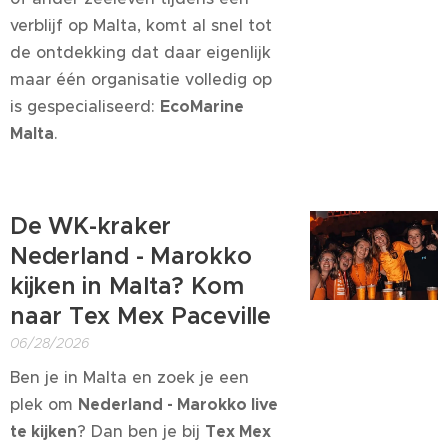
verblijf op Malta, komt al snel tot
de ontdekking dat daar eigenlijk
maar één organisatie volledig op
is gespecialiseerd:
EcoMarine
Malta
.
De WK-kraker
Nederland - Marokko
kijken in Malta? Kom
naar Tex Mex Paceville
06/28/2026
Ben je in Malta en zoek je een
plek om
Nederland - Marokko live
te kijken
? Dan ben je bij
Tex Mex