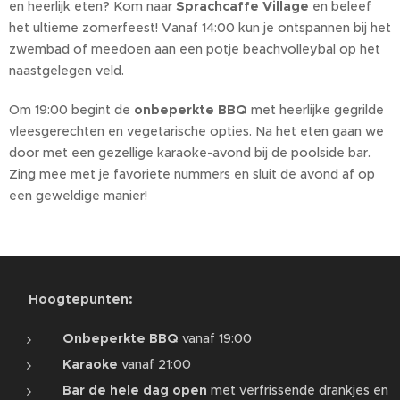
en heerlijk eten? Kom naar
Sprachcaffe Village
en beleef
het ultieme zomerfeest! Vanaf 14:00 kun je ontspannen bij het
zwembad of meedoen aan een potje beachvolleybal op het
naastgelegen veld.
Om 19:00 begint de
onbeperkte BBQ
met heerlijke gegrilde
vleesgerechten en vegetarische opties. Na het eten gaan we
door met een gezellige karaoke-avond bij de poolside bar.
Zing mee met je favoriete nummers en sluit de avond af op
een geweldige manier!
🍖
Hoogtepunten:
Onbeperkte BBQ
vanaf 19:00
Karaoke
vanaf 21:00
Bar de hele dag open
met verfrissende drankjes en