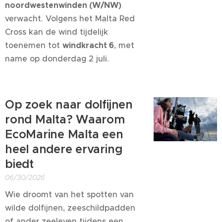
noordwestenwinden (W/NW)
verwacht. Volgens het Malta Red
Cross kan de wind tijdelijk
toenemen tot
windkracht 6
, met
name op donderdag 2 juli.
Op zoek naar dolfijnen
rond Malta? Waarom
EcoMarine Malta een
heel andere ervaring
biedt
06/30/2026
Wie droomt van het spotten van
wilde dolfijnen, zeeschildpadden
of ander zeeleven tijdens een