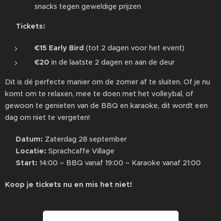
snacks tegen geweldige prijzen
🎟️
Tickets:
€15 Early Bird
(tot 2 dagen voor het event)
€20
in de laatste 2 dagen en aan de deur
Dit is dé perfecte manier om de zomer af te sluiten. Of je nu
komt om te relaxen, mee te doen met het volleybal, of
gewoon te genieten van de BBQ en karaoke, dit wordt een
dag om niet te vergeten!
📅
Datum:
Zaterdag 28 september
📍
Locatie:
Sprachcaffe Village
⏰
Start:
14:00 – BBQ vanaf 19:00 – Karaoke vanaf 21:00
Koop je tickets nu en mis het niet!
🌞🍖🎤