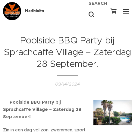
SEARCH
NedMalta
Poolside BBQ Party bij
Sprachcaffe Village – Zaterdag
28 September!
09/14/2024
🔥
Poolside BBQ Party bij
Sprachcaffe Village – Zaterdag 28
September!
🔥
Zin in een dag vol zon, zwemmen, sport