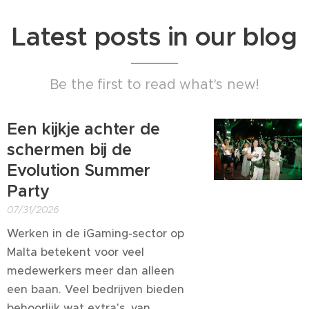
Latest posts in our blog
Be the first to read what's new!
Een kijkje achter de
schermen bij de
Evolution Summer
Party
07/31/2026
Werken in de iGaming-sector op
Malta betekent voor veel
medewerkers meer dan alleen
een baan. Veel bedrijven bieden
behoorlijk wat extra's, van