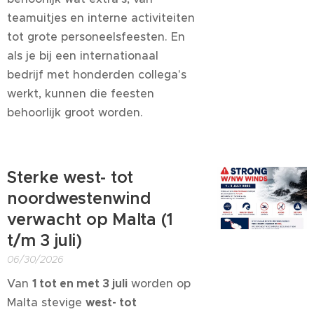
teamuitjes en interne activiteiten
tot grote personeelsfeesten. En
als je bij een internationaal
bedrijf met honderden collega's
werkt, kunnen die feesten
behoorlijk groot worden.
Sterke west- tot
noordwestenwind
verwacht op Malta (1
t/m 3 juli)
06/30/2026
Van
1 tot en met 3 juli
worden op
Malta stevige
west- tot