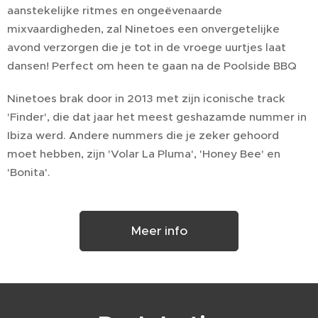
aanstekelijke ritmes en ongeëvenaarde
mixvaardigheden, zal Ninetoes een onvergetelijke
avond verzorgen die je tot in de vroege uurtjes laat
dansen! Perfect om heen te gaan na de Poolside BBQ
Ninetoes brak door in 2013 met zijn iconische track
'Finder', die dat jaar het meest geshazamde nummer in
Ibiza werd. Andere nummers die je zeker gehoord
moet hebben, zijn 'Volar La Pluma', 'Honey Bee' en
'Bonita'.
Meer info