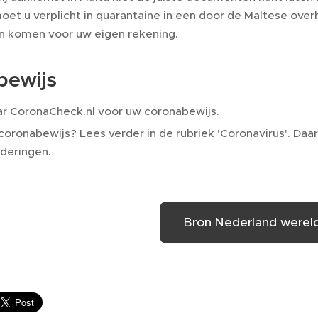
et u verplicht in quarantaine in een door de Maltese over
an komen voor uw eigen rekening.
bewijs
ar CoronaCheck.nl voor uw coronabewijs.
oronabewijs? Lees verder in de rubriek 'Coronavirus'. Daar
deringen.
Bron Nederland wereld