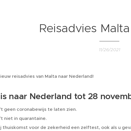
Reisadvies Malt
11/26/2021
ieuw reisadvies van Malta naar Nederland!
is naar Nederland tot 28 novem
t geen coronabewijs te laten zien.
t niet in quarantaine.
j thuiskomst voor de zekerheid een zelftest, ook als u ge