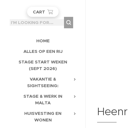
CART
HOME
ALLES OP EEN RIJ
STAGE START WEKEN
(SEPT 2026)
VAKANTIE &
SIGHTSEEING:
STAGE & WERK IN
MALTA
Heenr
HUISVESTING EN
WONEN