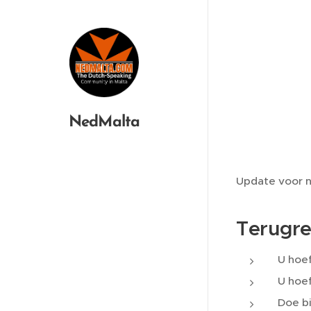
NedMalta
Update voor n
Terugre
U hoef
U hoef
Doe bi