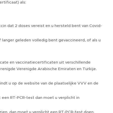
tificaat) als:
cin dat 2 doses vereist en u hersteld bent van Covid-
f langer geleden volledig bent gevaccineerd, of als u
cate en vaccinatiecertificaten uit verschillende
erenigde Verenigde Arabische Emiraten en Turkije.
indt u op de website van de plaatselijke VVV en de
et een RT-PCR-test dan moet u verplicht in
 zien, dan moet u verplicht een RT-PCR-test doen.