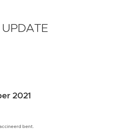
a UPDATE
ber 2021
vaccineerd bent.