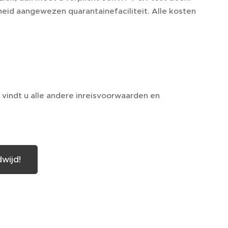
heid aangewezen quarantainefaciliteit. Alle kosten
 vindt u alle andere inreisvoorwaarden en
wijd!