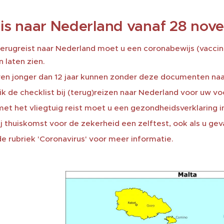
is naar Nederland vanaf 28 nov
terugreist naar Nederland moet u een coronabewijs (vaccina
 laten zien.
ren jonger dan 12 jaar kunnen zonder deze documenten naa
k de checklist bij (terug)reizen naar Nederland voor uw vo
met het vliegtuig reist moet u een gezondheidsverklaring in
j thuiskomst voor de zekerheid een zelftest, ook als u ge
e rubriek 'Coronavirus' voor meer informatie.