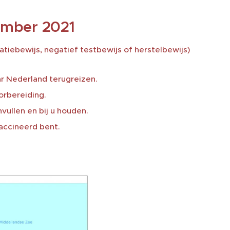
ember 2021
tiebewijs, negatief testbewijs of herstelbewijs)
r Nederland terugreizen.
orbereiding.
vullen en bij u houden.
vaccineerd bent.