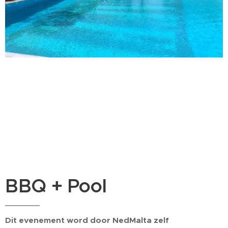
BBQ + Pool
Dit evenement word door NedMalta zelf