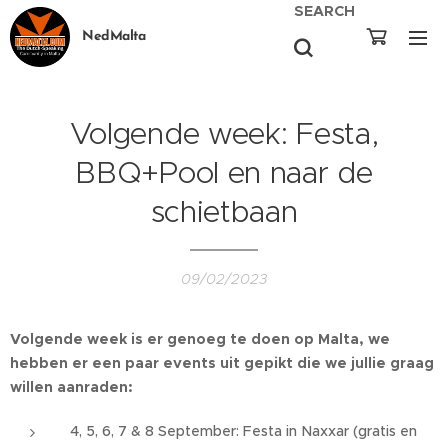
SEARCH
NedMalta
Volgende week: Festa,
BBQ+Pool en naar de
schietbaan
09/02/2023
Volgende week is er genoeg te doen op Malta, we
hebben er een paar events uit gepikt die we jullie graag
willen aanraden:
4, 5, 6, 7 & 8 September: Festa in Naxxar (gratis en