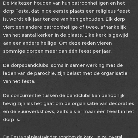
De Maltezen houden van hun patroonheiligen en het
dorp Festa, dat in de eerste plaats een religieus feest
is, wordt elk jaar ter ere van hen gehouden. Elk dorp
viert een andere patroonheilige of twee, afhankelijk
van het aantal kerken in de plaats. Elke kerk is gewijd
aan een andere heilige. Om deze reden vieren
sommige dorpen meer dan één feest per jaar.
De dorpsbandclubs, soms in samenwerking met de
leden van de parochie, zijn belast met de organisatie
van het festa.
De concurrentie tussen de bandclubs kan behoorlijk
hevig zijn als het gaat om de organisatie van decoraties
en de vuurwerkshows, zelfs als er maar één feest in het
dorp is.
De Festa zal plaatsvinden rondom de kerk. Je zal overal