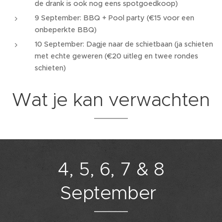
de drank is ook nog eens spotgoedkoop)
9 September: BBQ + Pool party (€15 voor een
onbeperkte BBQ)
10 September: Dagje naar de schietbaan (ja schieten
met echte geweren (€20 uitleg en twee rondes
schieten)
Wat je kan verwachten
4, 5, 6, 7 & 8
September