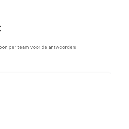
z
lefoon per team voor de antwoorden!