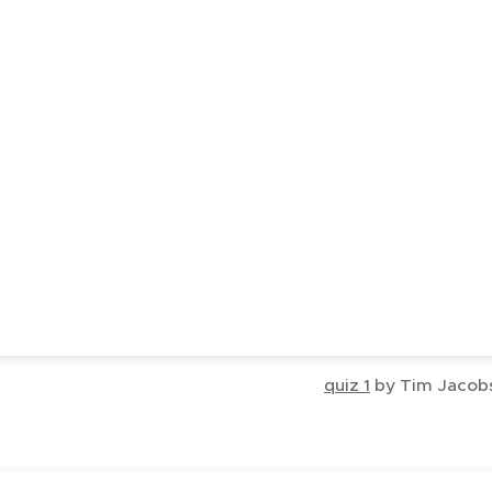
quiz 1
by Tim Jacob