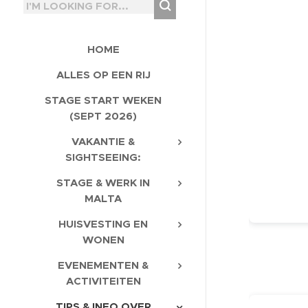
HOME
ALLES OP EEN RIJ
STAGE START WEKEN
(SEPT 2026)
VAKANTIE &
SIGHTSEEING:
STAGE & WERK IN
MALTA
HUISVESTING EN
WONEN
EVENEMENTEN &
ACTIVITEITEN
TIPS & INFO OVER