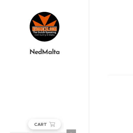
NedMalta
CART