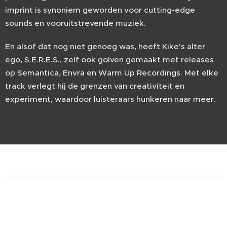
imprint is synoniem geworden voor cutting-edge
sounds en vooruitstrevende muziek.
En alsof dat nog niet genoeg was, heeft Kike's alter
ego, S.E.R.E.S., zelf ook golven gemaakt met releases
op Semantica, Envra en Warm Up Recordings. Met elke
track verlegt hij de grenzen van creativiteit en
experiment, waardoor luisteraars hunkeren naar meer.