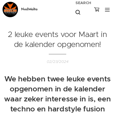
SEARCH
NedMalta
2 leuke events voor Maart in
de kalender opgenomen!
02/23/2024
We hebben twee leuke events
opgenomen in de kalender
waar zeker interesse in is, een
techno en hardstyle fusion