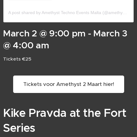
A post shared by Amethyst Techno Events Malta (@amethyst_techno)
March 2 @ 9:00 pm - March 3
@ 4:00 am
Tickets €25
Tickets voor Amethyst 2 Maart hier!
Kike Pravda at the Fort
Series