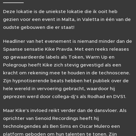
Deze lokatie is de uniekste lokatie die ik ooit heb
gezien voor een event in Malta, in Valetta in één van de
oudste gebouwen die er staat!
Headliner van het evenement is niemand minder dan de
Spaanse sensatie Kike Pravda. Met een reeks releases
op gewaardeerde labels als Token, Warm Up en
Polegroup heeft Kike zich stevig gevestigd als een
kracht om rekening mee te houden in de technoscene.
Zijn hypnotiserende beats hebben het publiek over de
hele wereld in vervoering gebracht, waardoor hij
geprezen werd door collega-dj's als Rodhad en DVS1.
Maar Kike's invloed reikt verder dan de dansvloer. Als
oprichter van Senoid Recordings heeft hij
technolegendes als Ben Sims en Oscar Mulero een
platform geboden om hun talenten te tonen. Zijn