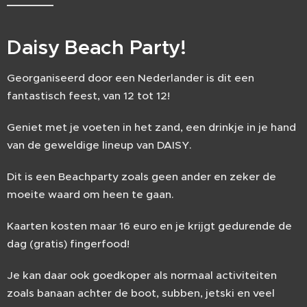
Daisy Beach Party!
Georganiseerd door een Nederlander is dit een
fantastisch feest, van 12 tot 12!
Geniet met je voeten in het zand, een drinkje in je hand
van de geweldige lineup van DAISY.
Dit is een Beachparty zoals geen ander en zeker de
moeite waard om heen te gaan.
Kaarten kosten maar 16 euro en je krijgt gedurende de
dag (gratis) fingerfood!
Je kan daar ook goedkoper als normaal activiteiten
zoals banaan achter de boot, subben, jetski en veel