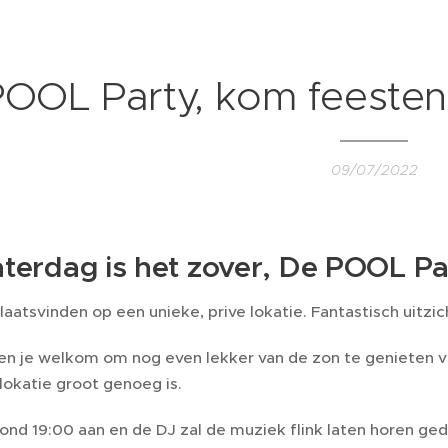
POOL Party, kom feesten
09/07/2022
terdag is het zover, De POOL Par
plaatsvinden op een unieke, prive lokatie. Fantastisch uitz
n je welkom om nog even lekker van de zon te genieten voor
lokatie groot genoeg is.
ond 19:00 aan en de DJ zal de muziek flink laten horen ge