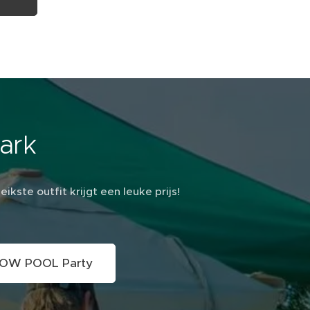
Dark
ste outfit krijgt een leuke prijs!
 GLOW POOL Party