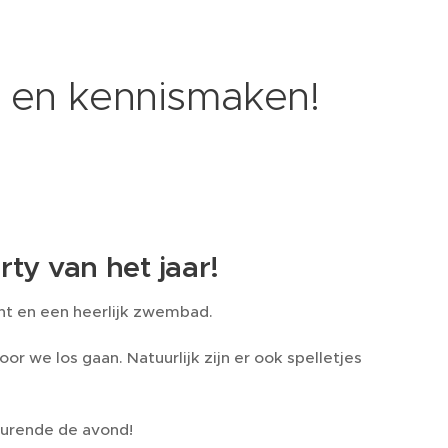
 en kennismaken!
ty van het jaar!
icht en een heerlijk zwembad.
 we los gaan. Natuurlijk zijn er ook spelletjes
durende de avond!