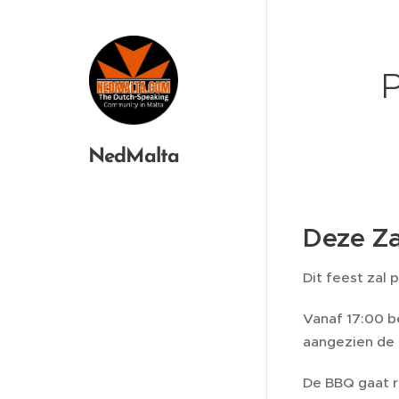
NedMalta
Deze Za
Dit feest zal 
Vanaf 17:00 be
aangezien de 
De BBQ gaat r