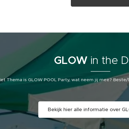
GLOW
in the 
et Thema is GLOW POOL Party, wat neem jij mee? Beste/leik
Bekijk hier alle informatie over