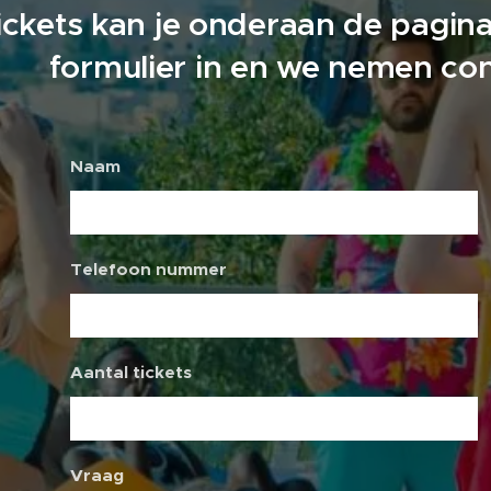
ickets kan je onderaan de pagina 
formulier in en we nemen con
Naam
Telefoon nummer
Aantal tickets
Vraag