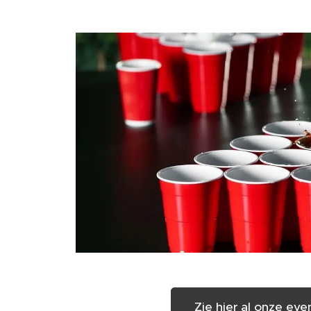
Zie hier al onze eve