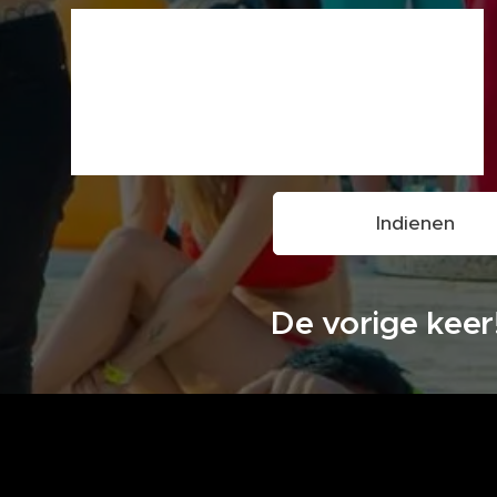
Indienen
De vorige keer