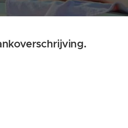
ankoverschrijving.