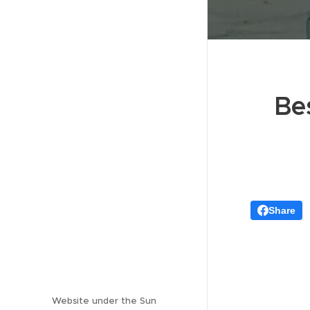
Bes
Share
Website under the Sun