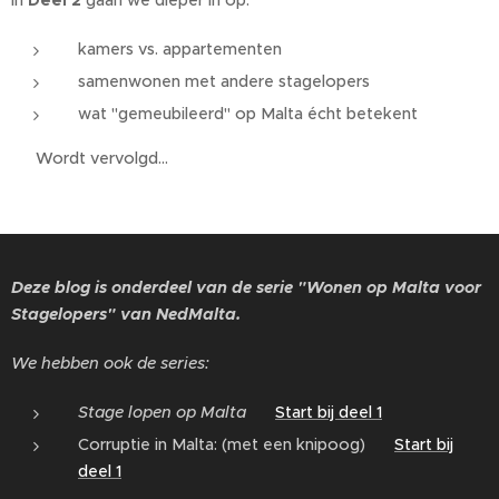
kamers vs. appartementen
samenwonen met andere stagelopers
wat "gemeubileerd" op Malta écht betekent
👉 Wordt vervolgd…
Deze blog is onderdeel van de serie "Wonen op Malta voor
Stagelopers" van NedMalta.
We hebben ook de series:
Stage lopen op Malta
👉
Start bij deel 1
Corruptie in Malta: (met een knipoog) 👉
Start bij
deel 1