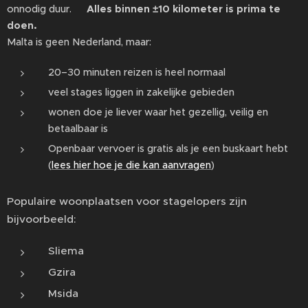
onnodig duur.👉
Alles binnen ±10 kilometer is prima te
doen.
Malta is geen Nederland, maar:
20–30 minuten reizen is heel normaal
veel stages liggen in zakelijke gebieden
wonen doe je liever waar het gezellig, veilig en
betaalbaar is
Openbaar vervoer is gratis als je een buskaart hebt
(
lees hier hoe je die kan aanvragen
)
Populaire woonplaatsen voor stagelopers zijn
bijvoorbeeld:
Sliema
Gzira
Msida