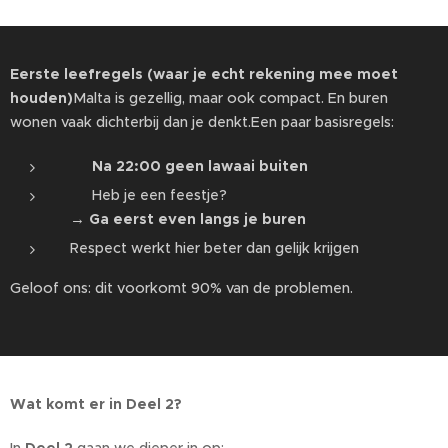
Eerste leefregels (waar je echt rekening mee moet
houden)
Malta is gezellig, maar ook compact. En buren
wonen vaak dichterbij dan je denkt.Een paar basisregels:
🔇
Na 22:00 geen lawaai buiten
🎉 Heb je een feestje?
→
Ga eerst even langs je buren
Respect werkt hier beter dan gelijk krijgen
Geloof ons: dit voorkomt 90% van de problemen.
Wat komt er in Deel 2?
In
Deel 2
gaan we dieper in op: