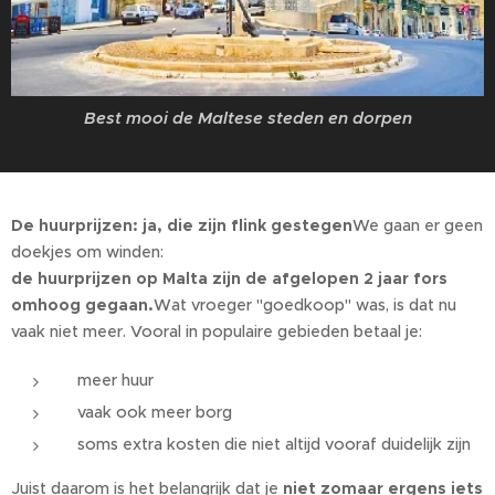
Best mooi de Maltese steden en dorpen
De huurprijzen: ja, die zijn flink gestegen
We gaan er geen
doekjes om winden:
de huurprijzen op Malta zijn de afgelopen 2 jaar fors
omhoog gegaan.
Wat vroeger "goedkoop" was, is dat nu
vaak niet meer. Vooral in populaire gebieden betaal je:
meer huur
vaak ook meer borg
soms extra kosten die niet altijd vooraf duidelijk zijn
Juist daarom is het belangrijk dat je
niet zomaar ergens iets