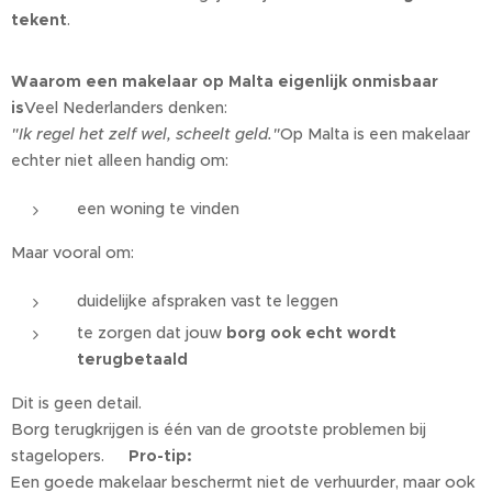
tekent
.
Waarom een makelaar op Malta eigenlijk onmisbaar
is
Veel Nederlanders denken:
"Ik regel het zelf wel, scheelt geld."
Op Malta is een makelaar
echter niet alleen handig om:
een woning te vinden
Maar vooral om:
duidelijke afspraken vast te leggen
te zorgen dat jouw
borg ook echt wordt
terugbetaald
Dit is geen detail.
Borg terugkrijgen is één van de grootste problemen bij
stagelopers.💡
Pro-tip:
Een goede makelaar beschermt niet de verhuurder, maar ook