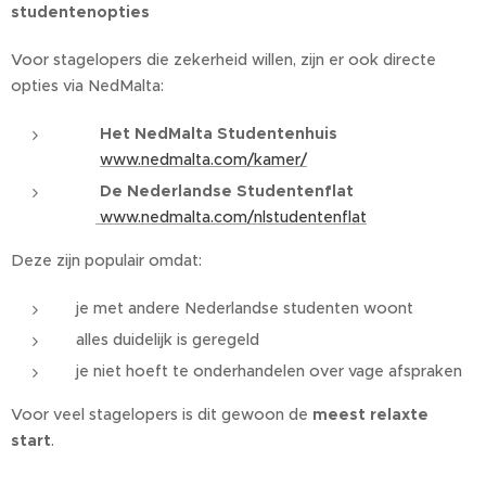
studentenopties
Voor stagelopers die zekerheid willen, zijn er ook directe
opties via NedMalta:
🏠
Het NedMalta Studentenhuis
👉
www.nedmalta.com/kamer/
🏢
De Nederlandse Studentenflat
👉
www.nedmalta.com/nlstudentenflat
Deze zijn populair omdat:
je met andere Nederlandse studenten woont
alles duidelijk is geregeld
je niet hoeft te onderhandelen over vage afspraken
Voor veel stagelopers is dit gewoon de
meest relaxte
start
.