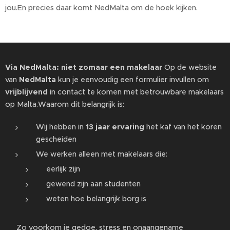
jou.En precies daar komt NedMalta om de hoek kijken.
Via NedMalta: niet zomaar een makelaar
Op de website
van
NedMalta
kun je eenvoudig een formulier invullen om
vrijblijvend
in contact te komen met betrouwbare makelaars
op Malta.Waarom dit belangrijk is:
Wij hebben in
13 jaar ervaring
het kaf van het koren
gescheiden
We werken alleen met makelaars die:
eerlijk zijn
gewend zijn aan studenten
weten hoe belangrijk borg is
👉 Zo voorkom je gedoe, stress en onaangename