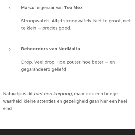
Marco
, eigenaar van
Tex Mex
Stroopwafels. Altijd stroopwafels. Niet te groot, niet
te klein — precies goed.
Beheerders van NedMalta
Drop. Veel drop. Hoe zouter, hoe beter — en
gegarandeerd geliefd 🍬
met een knipoog
Natuurlijk is dit
, maar ook een beetje
waarheid: kleine attenties en gezelligheid gaan hier een heel
eind.