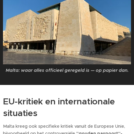
Malta: waar alles officieel geregeld is — op papier dan.
EU-kritiek en internationale
situaties
Malta kreeg ook specifieke kritiek vanuit de Europese Unie,
bijvoorbeeld op het controversiële
"gouden paspoort"-