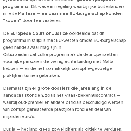
programma
. Dit was een regeling waarbij rijke buitenlanders
in feite
Maltese — en daarmee EU-burgerschap konden
"kopen"
door te investeren.
De
Europese Court of Justice
oordeelde dat dit
programma in strijd is met EU-wetten omdat EU-burgerschap
geen handelswaar mag zijn. n
Critici zeiden dat zulke programma's de deur openzetten
voor rijke personen die weinig echte binding met Malta
hebben — en die net zo makkelijk corruptie-gevoelige
praktijken kunnen gebruiken.
Daarnaast zijn er
grote dossiers die jarenlang in de
aandacht stonden
, zoals het Vitals-ziekenhuiscontract —
waarbij oud-premier en andere officials beschuldigd werden
van corrupt gerelateerde praktijken rond een deal van
miljarden euro's.
Dus ja — het land kreeg zowel cijfers als kritiek te verduren.