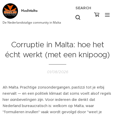
SEARCH
NedMalta
De Nederlandstalige community in Malta
Corruptie in Malta: hoe het
écht werkt (met een knipoog)
01/08/2026
Ah Malta. Prachtige zonsondergangen, pastizzi tot je erbij
neervalt — en een politiek klimaat dat soms voelt alsof regels
hier
aanbevelingen
zijn. Voor iedereen die denkt dat
Nederland bureaucratisch is: welkom op Malta, waar
"formulieren invullen" vaak wordt gevolgd door "weet je