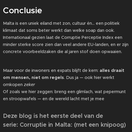
Conclusie
Malta is een uniek eiland met zon, cultuur én… een politiek
klimaat dat soms beter werkt dan welke soap dan ook.
Internationaal gezien laat de Corruptie Perceptie Index een
minder sterke score zien dan veel andere EU-landen, en er zijn
concrete voorbeeldzaken die al jaren stof doen opwaaien.
Maar voor de inwoners en expats blijft de kern:
alles draait
om mensen, niet om regels
. Dus ja — ook hier werkt
omkopen
zeker
😉
Of zoals we hier zeggen: breng een glimlach, wat pepermunt
en stroopwafels — en de wereld lacht met je mee 😄
Deze blog is het eerste deel van de
serie: Corruptie in Malta: (met een knipoog)