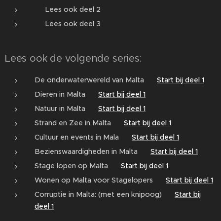
👉 Lees ook deel 2
👉 Lees ook deel 3
Lees ook de volgende series:
De onderwaterwereld van Malta 👉
Start bij deel 1
Dieren in Malta 👉
Start bij deel 1
Natuur in Malta 👉
Start bij deel 1
Strand en Zee in Malta 👉
Start bij deel 1
Cultuur en events in Mala 👉
Start bij deel 1
Bezienswaardigheden in Malta 👉
Start bij deel 1
Stage lopen op Malta 👉
Start bij deel 1
Wonen op Malta voor Stagelopers 👉
Start bij deel 1
Corruptie in Malta: (met een knipoog) 👉
Start bij
deel 1