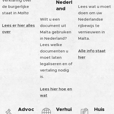
Verklaring over
Nederl
de burgerlijke
Lees wat u moet
and
staat in
Malta
doen om uw
Wilt u een
Nederlandse
Lees er hier alles
document uit
rijbewijs te
over
Malta gebruiken
vernieuwen in
in Nederland?
Malta.
Lees welke
Alle info staat
documenten u
hier
moet laten
legaliseren en of
vertaling nodig
is.
Lees hier hoe en
wat
Advoc
Verhui
Huis