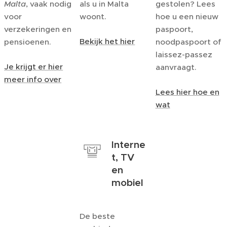
Malta
, vaak nodig
als u in Malta
gestolen? Lees
voor
woont.
hoe u een nieuw
verzekeringen en
paspoort,
Bekijk het hier
pensioenen.
noodpaspoort of
laissez-passez
Je krijgt er hier
aanvraagt.
meer info over
Lees hier hoe en
wat
Interne
t, TV
en
mobiel
De beste