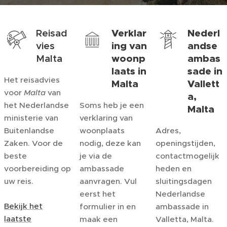
Reisad
Verklar
Nederl
vies
ing van
andse
Malta
woonp
ambas
laats in
sade in
Het reisadvies
Malta
Vallett
voor
Malta
van
a,
het Nederlandse
Soms heb je een
Malta
ministerie van
verklaring van
Buitenlandse
woonplaats
Adres,
Zaken. Voor de
nodig, deze kan
openingstijden,
beste
je via de
contactmogelijk
voorbereiding op
ambassade
heden en
uw reis.
aanvragen. Vul
sluitingsdagen
eerst het
Nederlandse
Bekijk het
formulier in en
ambassade in
laatste
maak een
Valletta, Malta.