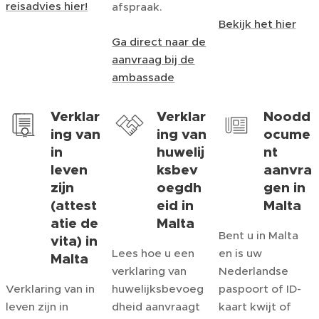
reisadvies hier!
afspraak.
Bekijk het hier
Ga direct naar de
aanvraag bij de
ambassade
Verklar
Verklar
Noodd
ing van
ing van
ocume
in
huwelij
nt
leven
ksbev
aanvra
zijn
oegdh
gen in
(attest
eid in
Malta
atie de
Malta
Bent u in Malta
vita) in
Lees hoe u een
en is uw
Malta
verklaring van
Nederlandse
Verklaring van in
huwelijksbevoeg
paspoort of ID-
leven zijn in
dheid aanvraagt
kaart kwijt of