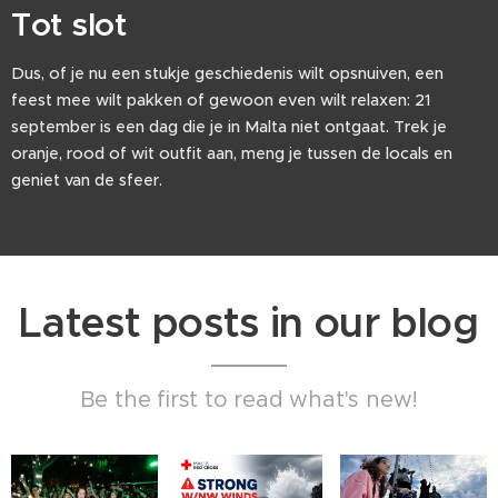
Tot slot
Dus, of je nu een stukje geschiedenis wilt opsnuiven, een
feest mee wilt pakken of gewoon even wilt relaxen: 21
september is een dag die je in Malta niet ontgaat. Trek je
oranje, rood of wit outfit aan, meng je tussen de locals en
geniet van de sfeer.
Latest posts in our blog
Be the first to read what's new!