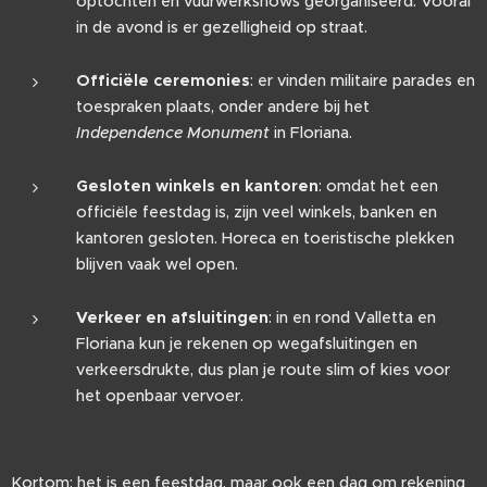
optochten en vuurwerkshows georganiseerd. Vooral
in de avond is er gezelligheid op straat.
Officiële ceremonies
: er vinden militaire parades en
toespraken plaats, onder andere bij het
Independence Monument
in Floriana.
Gesloten winkels en kantoren
: omdat het een
officiële feestdag is, zijn veel winkels, banken en
kantoren gesloten. Horeca en toeristische plekken
blijven vaak wel open.
Verkeer en afsluitingen
: in en rond Valletta en
Floriana kun je rekenen op wegafsluitingen en
verkeersdrukte, dus plan je route slim of kies voor
het openbaar vervoer.
Kortom: het is een feestdag, maar ook een dag om rekening