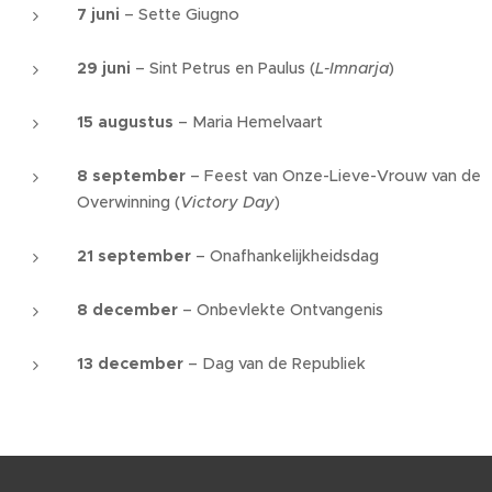
7 juni
– Sette Giugno
29 juni
– Sint Petrus en Paulus (
L-Imnarja
)
15 augustus
– Maria Hemelvaart
8 september
– Feest van Onze-Lieve-Vrouw van de
Overwinning (
Victory Day
)
21 september
– Onafhankelijkheidsdag
8 december
– Onbevlekte Ontvangenis
13 december
– Dag van de Republiek