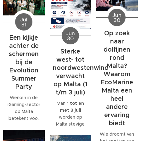
Jun
Jul
30
31
Op zoek
Jun
Een kijkje
30
naar
achter de
dolfijnen
Sterke
schermen
rond
west- tot
bij de
Malta?
noordwestenwind
Evolution
Waarom
verwacht
Summer
EcoMarine
op Malta (1
Party
Malta een
t/m 3 juli)
Werken in de
heel
Van
1 tot en
iGaming-sector
andere
met 3 juli
op Malta
ervaring
worden op
betekent voor
biedt
Malta stevige
veel
west- tot
medewerkers
Wie droomt van
noordwestenwinden
meer dan alleen
het spotten van