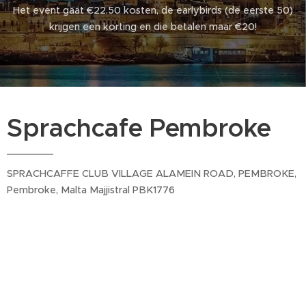
Het event gaat €22.50 kosten, de earlybirds (de eerste 50)
krijgen een korting en die betalen maar €20!
Sprachcafe Pembroke
SPRACHCAFFE CLUB VILLAGE ALAMEIN ROAD, PEMBROKE,
Pembroke, Malta Majjistral PBK1776