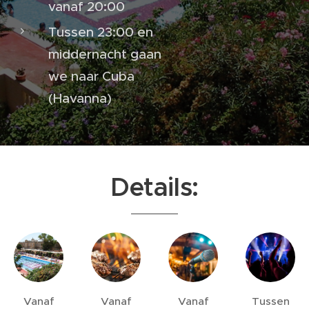
vanaf 20:00
Tussen 23:00 en
middernacht gaan
we naar Cuba
(Havanna)
Details:
Vanaf
Vanaf
Vanaf
Tussen