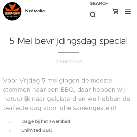
SEARCH
NedMalta
5 Mei bevrijdingsdag special
04/06/2023
Voor Vrijdag 5 mei gingen de meeste
stemmen naar een BBQ, daar hebben wij
natuurlijk naar geluisterd en we hebben de
perfecte dag voor jullie samengesteld!
Dagje bij het zwembad
Unlimited BBQ