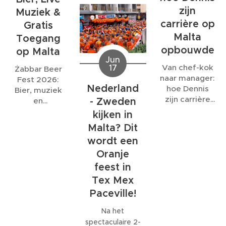
sluitingstijd.
blijft het
zijn
Muziek &
belangrijk om
carrière op
Gratis
vooraf duidelijk
Malta
Toegang
af te spreken
opbouwde
op Malta
hoe water- en
Jun
elektriciteitskosten
Van chef-kok
17
Żabbar Beer
worden
naar manager:
Fest 2026:
berekend.
Nederland
hoe Dennis
Bier, muziek
zijn carrière
- Zweden
en
op Malta
gezelligheid
kijken in
opbouwde
onder de
Malta? Dit
bastions van
wordt een
Malta
Oranje
feest in
Tex Mex
Paceville!
Na het
spectaculaire 2-