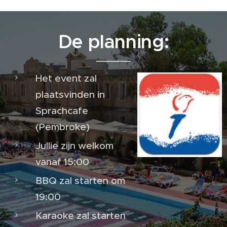
De planning:
Het event zal
plaatsvinden in
Sprachcafe
(Pembroke)
Jullie zijn welkom
vanaf 15:00
BBQ zal starten om
19:00
Karaoke zal starten