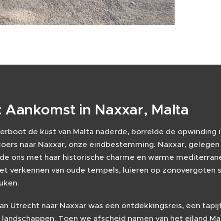
: Aankomst in Naxxar, Malta
erboot de kust van Malta naderde, borrelde de opwinding i
koers naar Naxxar, onze eindbestemming. Naxxar, gelegen i
e ons met haar historische charme en warme mediterrane
et verkennen van oude tempels, luieren op zonovergoten 
uken.
van Utrecht naar Naxxar was een ontdekkingsreis, een tapi
n landschappen. Toen we afscheid namen van het eiland Mal