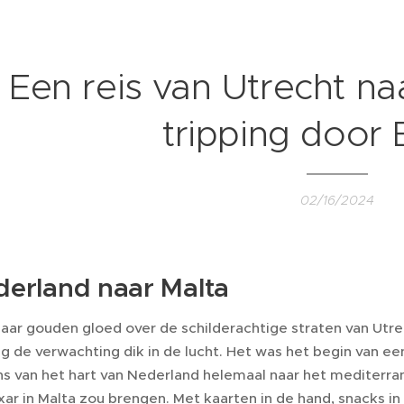
Een reis van Utrecht n
tripping door
02/16/2024
erland naar Malta
aar gouden gloed over de schilderachtige straten van Utr
g de verwachting dik in de lucht. Het was het begin van ee
ons van het hart van Nederland helemaal naar het mediterra
xar in Malta zou brengen. Met kaarten in de hand, snacks in