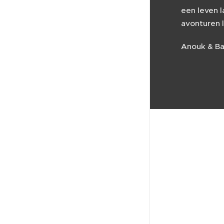
een leven 
avonturen 
Anouk & B