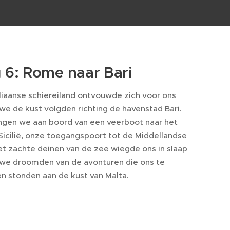
 6: Rome naar Bari
aliaanse schiereiland ontvouwde zich voor ons
 we de kust volgden richting de havenstad Bari.
ingen we aan boord van een veerboot naar het
 Sicilië, onze toegangspoort tot de Middellandse
et zachte deinen van de zee wiegde ons in slaap
l we droomden van de avonturen die ons te
n stonden aan de kust van Malta.