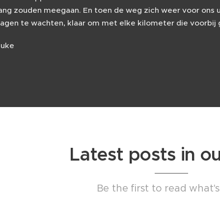
lang zouden meegaan. En toen de weg zich weer voor ons u
lagen te wachten, klaar om met elke kilometer die voorbij
auke
Latest posts in o
Be the first to read what'