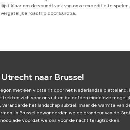
llijst klaar om de soundtrack van onze expeditie te spele
vergetelijke roadtrip door Europa.
 Utrecht naar Brussel
begon met een vlotte rit door het Nederlandse platteland,
strekten zich voor ons uit en beloofden eindeloze mogeli
, veranderde het landschap subtiel, maar de warmte van d
rmen. In Brussel bewonderden we de grandeur van de Gro
chocolade voordat we ons voor de nacht terugtrokken.