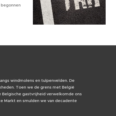
n, begonnen
 langs windmolens en tulpenvelden. De
jkheden. Toen we de grens met België
e Belgische gastvrijheid verwelkomde ons
te Markt en smulden we van decadente