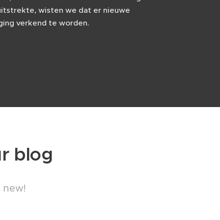
itstrekte, wisten we dat er nieuwe
 ging verkend te worden.
ur blog
s new!