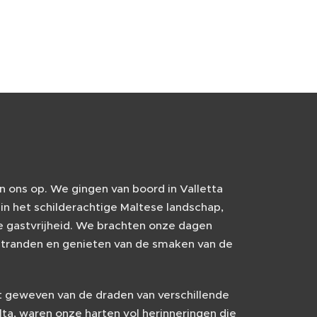
n ons op. We gingen van boord in Valletta
n het schilderachtige Maltese landschap,
 gastvrijheid. We brachten onze dagen
stranden en genieten van de smaken van de
jt geweven van de draden van verschillende
ta, waren onze harten vol herinneringen die