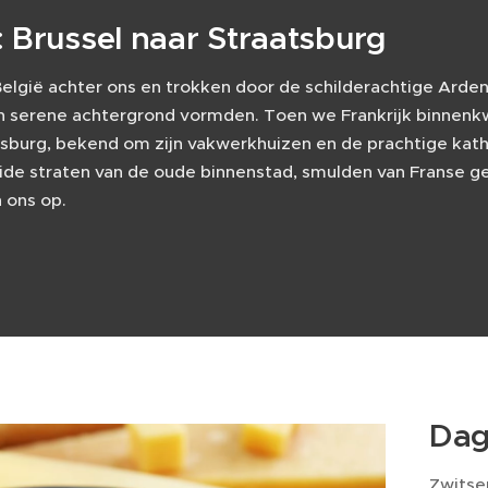
 Brussel naar Straatsburg
België achter ons en trokken door de schilderachtige Arde
n serene achtergrond vormden. Toen we Frankrijk binnen
tsburg, bekend om zijn vakwerkhuizen en de prachtige kat
ide straten van de oude binnenstad, smulden van Franse ge
n ons op.
Dag
Zwitse