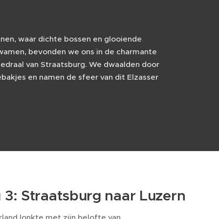
nnen, waar dichte bossen en glooiende
kwamen, bevonden we ons in de charmante
hedraal van Straatsburg. We dwaalden door
bakjes en namen de sfeer van dit Elzasser
 3: Straatsburg naar Luzern
rland lonkte met zijn belofte van