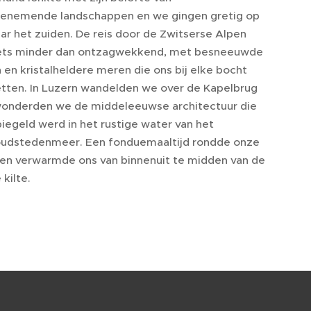
nemende landschappen en we gingen gretig op
ar het zuiden. De reis door de Zwitserse Alpen
ets minder dan ontzagwekkend, met besneeuwde
 en kristalheldere meren die ons bij elke bocht
tten. In Luzern wandelden we over de Kapelbrug
onderden we de middeleeuwse architectuur die
iegeld werd in het rustige water van het
udstedenmeer. Een fonduemaaltijd rondde onze
 en verwarmde ons van binnenuit te midden van de
 kilte.