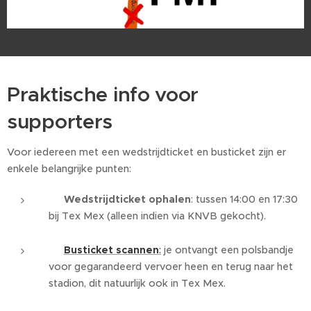
Praktische info voor
supporters ℹ️
Voor iedereen met een wedstrijdticket en busticket zijn er
enkele belangrijke punten:
🎟️
Wedstrijdticket ophalen
: tussen 14:00 en 17:30
bij Tex Mex (alleen indien via KNVB gekocht).
🚌
Busticket scannen
:
je ontvangt een polsbandje
voor gegarandeerd vervoer heen en terug naar het
stadion, dit natuurlijk ook in Tex Mex.