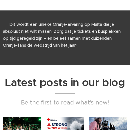
🔥 Dit wordt een unieke Oranje-ervaring op Malta die je
absoluut niet wilt missen. Zorg dat je tickets en busplekken
op tijd geregeld zijn – en beleef samen met duizenden
Oranje-fans de wedstrijd van het jaar!
Latest posts in our blog
Be the first to read what's new!