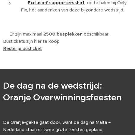
👕
Exclusief supportersshirt
: op te halen bij Only
Fix, hét aandenken van deze bijzondere wedstrijd.
👉 Er zijn maximaal
2500 busplekken
beschikbaar.
Bustickets zijn hier te koop:
Bestel je busticket
De dag na de wedstrijd:
Oranje Overwinningsfeesten
🧡🍻
De Oranje-gekte gaat door, want de dag na Malta –
Nederland staan er twee grote feesten gepland.