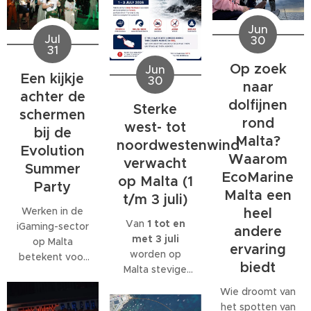
Jun
Jul
30
31
Op zoek
Jun
Een kijkje
30
naar
achter de
dolfijnen
Sterke
schermen
rond
west- tot
bij de
Malta?
noordwestenwind
Evolution
Waarom
verwacht
Summer
EcoMarine
op Malta (1
Party
Malta een
t/m 3 juli)
Werken in de
heel
Van
1 tot en
iGaming-sector
andere
met 3 juli
op Malta
ervaring
worden op
betekent voor
biedt
Malta stevige
veel
west- tot
medewerkers
Wie droomt van
noordwestenwinden
meer dan alleen
het spotten van