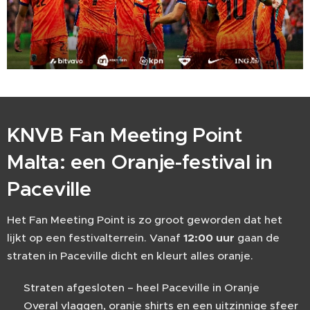
KNVB Fan Meeting Point
Malta: een Oranje-festival in
Paceville 🇳🇱
Het Fan Meeting Point is zo groot geworden dat het
lijkt op een festivalterrein. Vanaf
12:00 uur
gaan de
straten in Paceville dicht en kleurt alles oranje.
🚧 Straten afgesloten – heel Paceville in Oranje
✨ Overal vlaggen, oranje shirts en een uitzinnige sfeer