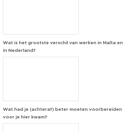
Wat is het grootste verschil van werken in Malta en
in Nederland?
Wat had je (achteraf) beter moeten voorbereiden
voor je hier kwam?