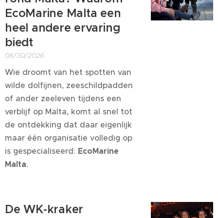
EcoMarine Malta een
heel andere ervaring
biedt
06/30/2026
Wie droomt van het spotten van
wilde dolfijnen, zeeschildpadden
of ander zeeleven tijdens een
verblijf op Malta, komt al snel tot
de ontdekking dat daar eigenlijk
maar één organisatie volledig op
is gespecialiseerd:
EcoMarine
Malta
.
De WK-kraker