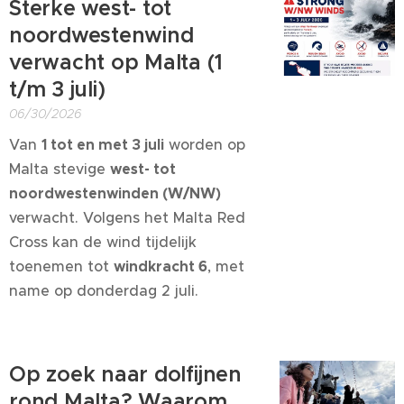
Sterke west- tot
noordwestenwind
verwacht op Malta (1
t/m 3 juli)
06/30/2026
Van
1 tot en met 3 juli
worden op
Malta stevige
west- tot
noordwestenwinden (W/NW)
verwacht. Volgens het Malta Red
Cross kan de wind tijdelijk
toenemen tot
windkracht 6
, met
name op donderdag 2 juli.
Op zoek naar dolfijnen
rond Malta? Waarom