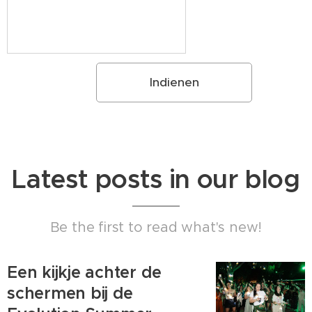
Indienen
Latest posts in our blog
Be the first to read what's new!
Een kijkje achter de
schermen bij de