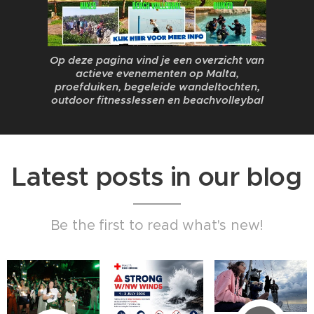
Op deze pagina vind je een overzicht van
actieve evenementen op Malta,
proefduiken, begeleide wandeltochten,
outdoor fitnesslessen en beachvolleybal
Latest posts in our blog
Be the first to read what's new!