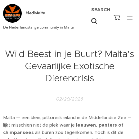
SEARCH
NedMalta
De Nederlandstalige community in Malta
Wild Beest in je Buurt? Malta’s
Gevaarlijke Exotische
Dierencrisis
02/20/2026
Malta — een klein, pittoresk eiland in de Middellandse Zee —
lijkt misschien niet de plek waar je
leeuwen, panters of
chimpansees
als buren zou tegenkomen. Toch is dit de