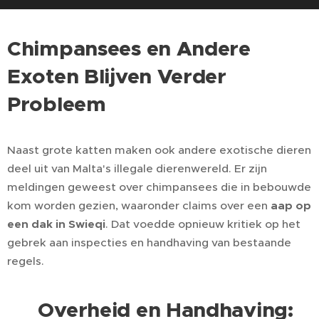
Chimpansees en Andere
Exoten Blijven Verder
Probleem
Naast grote katten maken ook andere exotische dieren
deel uit van Malta's illegale dierenwereld. Er zijn
meldingen geweest over chimpansees die in bebouwde
kom worden gezien, waaronder claims over een
aap op
een dak in Swieqi
. Dat voedde opnieuw kritiek op het
gebrek aan inspecties en handhaving van bestaande
regels.
Overheid en Handhaving:
⚠️