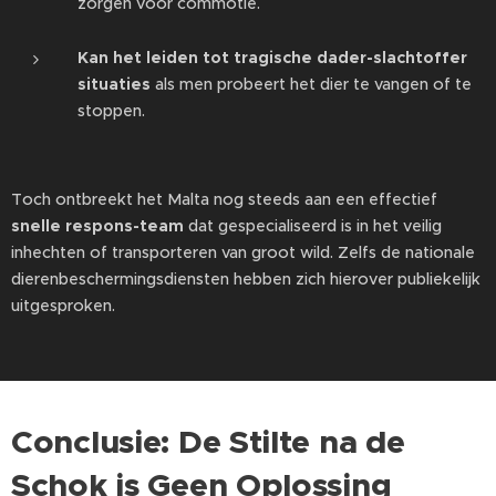
zorgen voor commotie.
Kan het leiden tot tragische dader-slachtoffer
situaties
als men probeert het dier te vangen of te
stoppen.
Toch ontbreekt het Malta nog steeds aan een effectief
snelle respons-team
dat gespecialiseerd is in het veilig
inhechten of transporteren van groot wild. Zelfs de nationale
dierenbeschermingsdiensten hebben zich hierover publiekelijk
uitgesproken.
Conclusie: De Stilte na de
Schok is Geen Oplossing