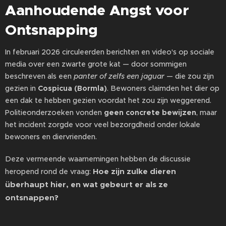
Aanhoudende Angst voor
Ontsnapping
In februari 2026 circuleerden berichten en video's op sociale
media over een zwarte grote kat — door sommigen
beschreven als een
panter of zelfs een jaguar
— die zou zijn
gezien in
Cospicua (Bormla)
. Bewoners claimden het dier op
een dak te hebben gezien voordat het zou zijn weggerend.
Politieonderzoeken vonden
geen concrete bewijzen
, maar
het incident zorgde voor veel bezorgdheid onder lokale
bewoners en diervrienden.
Deze vermeende waarnemingen hebben de discussie
Hoe zijn zulke dieren
heropend rond de vraag:
überhaupt hier, en wat gebeurt er als ze
ontsnappen?