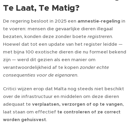
Te Laat, Te Matig?
De regering besloot in 2025 een
amnestie-regeling
in
te voeren: mensen die gevaarlijke dieren illegaal
bezaten, konden deze zonder boete
registreren
.
Hoewel dat tot een update van het register leidde —
met bijna 100 exotische dieren die nu formeel bekend
zijn — werd dit gezien als een manier om
verantwoordelijkheid af te kopen
zonder echte
consequenties voor de eigenaren
.
Critici wijzen erop dat Malta nog steeds niet beschikt
over de infrastructuur en middelen om deze dieren
adequaat te
,
verplaatsen, verzorgen of op te vangen
laat staan om effectief
te controleren of ze correct
.
worden gehuisvest