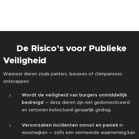
De Risico's voor Publieke
🧠
Veiligheid
Wanneer dieren zoals panters, leeuwen of chimpansees
ontsnappen:
Wordt de veiligheid van burgers onmiddellijk
bedreigd
— deze dieren zijn niet gedomesticeerd
en vertonen instinctueel gevaarlijk gedrag.
Veroorzaken incidenten onrust en paniek
in
woonwijken — zelfs een vermeende waarneming kan