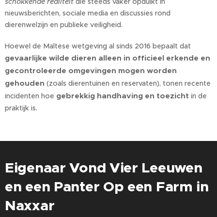
schokkende realiteit
die steeds vaker opduikt in
nieuwsberichten, sociale media en discussies rond
dierenwelzijn en publieke veiligheid.
Hoewel de Maltese wetgeving al sinds 2016 bepaalt dat
gevaarlijke wilde dieren alleen in officieel erkende en
gecontroleerde omgevingen mogen worden
gehouden
(zoals dierentuinen en reservaten), tonen recente
gebrekkig handhaving en toezicht
incidenten hoe
in de
praktijk is.
Eigenaar Vond Vier Leeuwen
en een Panter Op een Farm in
Naxxar