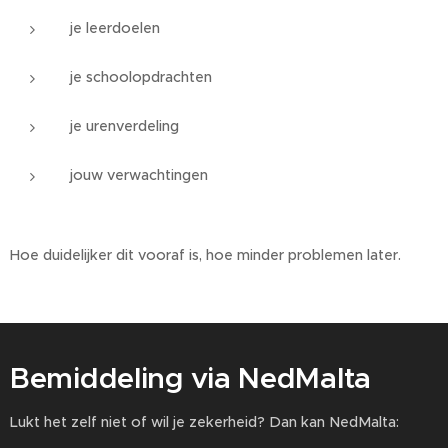
je leerdoelen
je schoolopdrachten
je urenverdeling
jouw verwachtingen
Hoe duidelijker dit vooraf is, hoe minder problemen later.
Bemiddeling via NedMalta
Lukt het zelf niet of wil je zekerheid? Dan kan NedMalta: