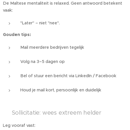
De Maltese mentaliteit is relaxed. Geen antwoord betekent
vaak:
"Later" – niet "nee".
Gouden tips:
Mail meerdere bedrijven tegelijk
Volg na 3–5 dagen op
Bel of stuur een bericht via LinkedIn / Facebook
Houd je mail kort, persoonlijk en duidelijk
📄 Sollicitatie: wees extreem helder
Leg vooraf vast: