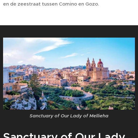
en de zeestraat tussen Comino en Gozo.
Sanctuary of Our Lady of Mellieha
Sanctuary of Our Lady