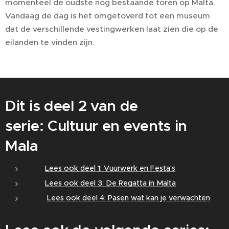
momenteel de oudste nog bestaande toren op Malta.
Vandaag de dag is het omgetoverd tot een museum
dat de verschillende vestingwerken laat zien die op de
eilanden te vinden zijn.
Dit is deel 2 van de
serie: Cultuur en events in
Mala
👉
Lees ook deel 1: Vuurwerk en Festa's
👉
Lees ook deel 3: De Regatta in Malta
👉
Lees ook deel 4: Pasen wat kan je verwachten