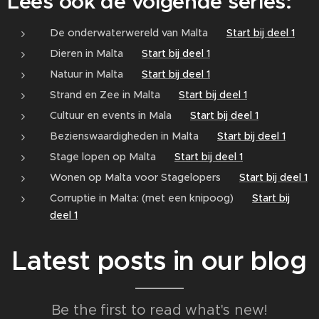
Lees ook de volgende series:
De onderwaterwereld van Malta 👉
Start bij deel 1
Dieren in Malta 👉
Start bij deel 1
Natuur in Malta 👉
Start bij deel 1
Strand en Zee in Malta 👉
Start bij deel 1
Cultuur en events in Mala 👉
Start bij deel 1
Bezienswaardigheden in Malta 👉
Start bij deel 1
Stage lopen op Malta 👉
Start bij deel 1
Wonen op Malta voor Stagelopers 👉
Start bij deel 1
Corruptie in Malta: (met een knipoog) 👉
Start bij
deel 1
Latest posts in our blog
Be the first to read what's new!