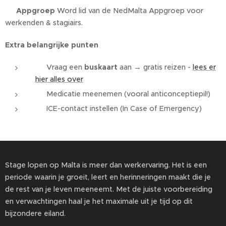
✔️ Appgroep
Word lid van de NedMalta Appgroep voor
werkenden & stagiairs.
Extra belangrijke punten
✔️ Vraag een
buskaart
aan → gratis reizen -
lees er
hier alles over
✔️ Medicatie meenemen (vooral anticonceptiepil!)
✔️ ICE-contact instellen (In Case of Emergency)
Stage lopen op Malta is meer dan werkervaring. Het is een
periode waarin je groeit, leert en herinneringen maakt die je
de rest van je leven meeneemt. Met de juiste voorbereiding
en verwachtingen haal je het maximale uit je tijd op dit
bijzondere eiland.