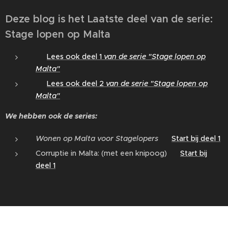
Deze blog is het Laatste deel van de serie:
Stage lopen op Malta
👉
Lees ook deel 1
van de serie "
Stage lopen op
Malta
"
👉
Lees ook deel 2
van de serie "Stage lopen op
Malta"
We hebben ook de series:
Wonen op Malta voor Stagelopers
👉
Start bij deel 1
Corruptie in Malta: (met een knipoog) 👉
Start bij
deel 1