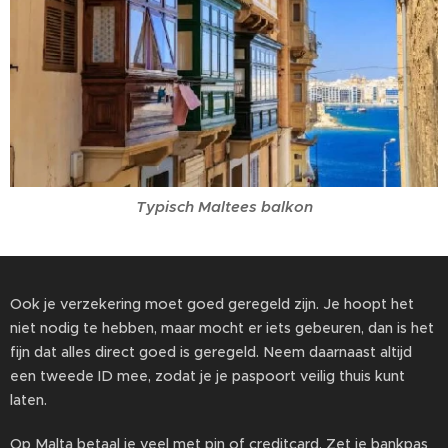
Typisch Maltees balkon
Ook je verzekering moet goed geregeld zijn. Je hoopt het
niet nodig te hebben, maar mocht er iets gebeuren, dan is het
fijn dat alles direct goed is geregeld. Neem daarnaast altijd
een tweede ID mee, zodat je je paspoort veilig thuis kunt
laten.
Op Malta betaal je veel met pin of creditcard. Zet je bankpas