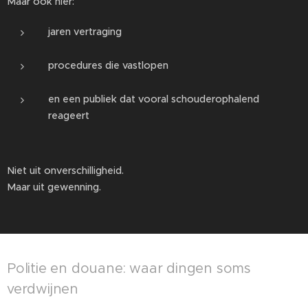
Maar ook hier:
jaren vertraging
procedures die vastlopen
en een publiek dat vooral schouderophalend
reageert
Niet uit onverschilligheid.
Maar uit gewenning.
Politie en douane: waar dingen soms
verdwijnen