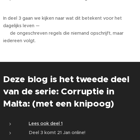
In deel 3 gaan we kijken naar wat dit betekent voor het
dagelijks leven —
👉 de ongeschreven regels die niemand opschrijft, maar
iedereen volgt.
Deze blog is het tweede deel
van de serie: Corruptie in
Malta: (met een knipoog)
👉
Lees ook deel 1
👉 Deel 3 komt 21 Jan online!