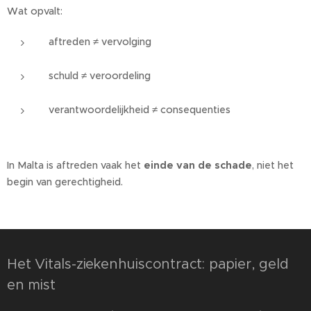
Wat opvalt:
aftreden ≠ vervolging
schuld ≠ veroordeling
verantwoordelijkheid ≠ consequenties
In Malta is aftreden vaak het
einde van de schade
, niet het
begin van gerechtigheid.
Het Vitals-ziekenhuiscontract: papier, geld
en mist