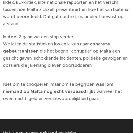
Index, EU-kritiek, internationale rapporten en het verschil
tussen hoe Malta zichzelf presenteert en hoe het van buitenaf
wordt beoordeeld. Dat gaf context, maar bleef bewust op
afstand.
In
deel 2
gaan we een stap verder.
We laten de statistieken los en kijken naar
concrete
gebeurtenissen
die het begrip "corruptie" op Malta een
gezicht gaven: schokkende incidenten, politieke gevolgen en
dossiers die jarenlang bleven doorsudderen.
Niet om te choqueren, maar om te begrijpen
waarom
niemand op Malta nog echt verbaasd lijkt
wanneer het
over macht, geld en verantwoordelijkheid gaat.