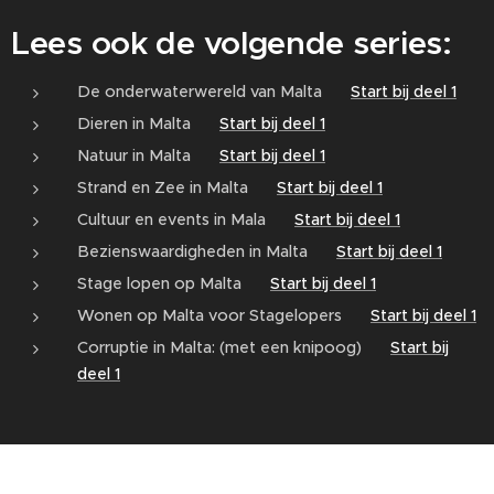
Lees ook de volgende series:
De onderwaterwereld van Malta 👉
Start bij deel 1
Dieren in Malta 👉
Start bij deel 1
Natuur in Malta 👉
Start bij deel 1
Strand en Zee in Malta 👉
Start bij deel 1
Cultuur en events in Mala 👉
Start bij deel 1
Bezienswaardigheden in Malta 👉
Start bij deel 1
Stage lopen op Malta 👉
Start bij deel 1
Wonen op Malta voor Stagelopers 👉
Start bij deel 1
Corruptie in Malta: (met een knipoog) 👉
Start bij
deel 1