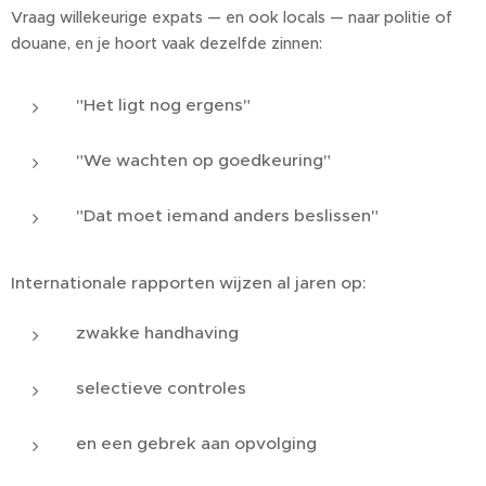
Vraag willekeurige expats — en ook locals — naar politie of
douane, en je hoort vaak dezelfde zinnen:
"Het ligt nog ergens"
"We wachten op goedkeuring"
"Dat moet iemand anders beslissen"
Internationale rapporten wijzen al jaren op:
zwakke handhaving
selectieve controles
en een gebrek aan opvolging