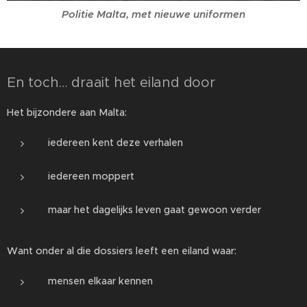
Politie Malta, met nieuwe uniformen
En toch… draait het eiland door
Het bijzondere aan Malta:
iedereen kent deze verhalen
iedereen moppert
maar het dagelijks leven gaat gewoon verder
Want onder al die dossiers leeft een eiland waar:
mensen elkaar kennen