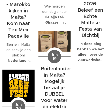
bedrijf met
gespecialiseerd:
2026:
- Marokko
Wie morgen
honderden
EcoMarine
Beleef een
kijken in
een dagje naar
collega's werkt,
Malta
.
Echte
Malta?
Il-Bajja tal-
kunnen die
Maltese
Għażżenin
feesten
Kom naar
(beter bekend
behoorlijk groot
Festa van
Tex Mex
als Is-Simenta)
worden.
Dichtbij
Paceville
in
St. Paul's
Bay
wil gaan,
In deze blog
Ben je in Malta
kan beter een
hebben we het
en zoek je een
Jun
ander strand
alleen over de
plek om
19
kiezen. De
vuurwerkshow
Nederland -
Maltese
die om 23:30
Marokko live te
Buitenlander
Environmental
start,
kijken
? Dan ben
in Malta?
Health
natuurlijk
je bij
Tex Mex
Mogelijk
Directorate
moet je er al
Paceville
aan
heeft
eerder heen.
betaal je
het juiste adres.
zaterdagavond
Om 19:00
Tex Mex is de
DUBBEL
een officiële
start de Festa
enige plek op
voor water
waarschuwing
en de
Malta waar de
Jun
en elektra
afgegeven om
optredens
20
volledige