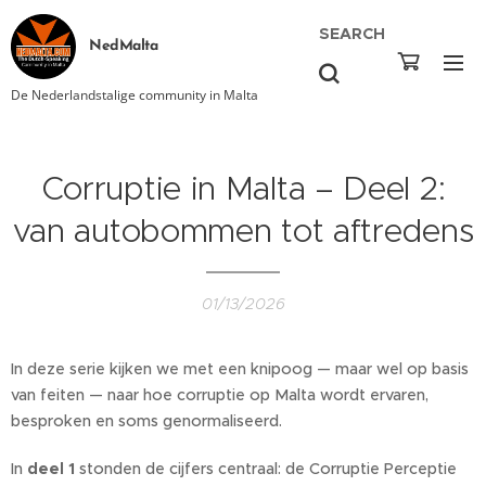
SEARCH
NedMalta
De Nederlandstalige community in Malta
Corruptie in Malta – Deel 2:
van autobommen tot aftredens
01/13/2026
In deze serie kijken we met een knipoog — maar wel op basis
van feiten — naar hoe corruptie op Malta wordt ervaren,
besproken en soms genormaliseerd.
In
deel 1
stonden de cijfers centraal: de Corruptie Perceptie