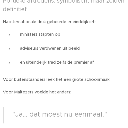
Politieke aftredens: symbolisch, maar zelden
definitief
Na internationale druk gebeurde er eindelijk iets:
ministers stapten op
adviseurs verdwenen uit beeld
en uiteindelijk trad zelfs de premier af
Voor buitenstaanders leek het een grote schoonmaak.
Voor Maltezers voelde het anders:
"Ja… dat moest nu eenmaal."