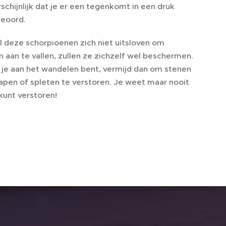
chijnlijk dat je er een tegenkomt in een druk
ieoord.
 deze schorpioenen zich niet uitsloven om
 aan te vallen, zullen ze zichzelf wel beschermen.
s je aan het wandelen bent, vermijd dan om stenen
rapen of spleten te verstoren. Je weet maar nooit
kunt verstoren!