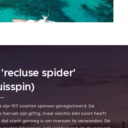
'recluse spider'
uisspin)
a zijn 157 soorten spinnen geregistreerd. De
hiervan zijn giftig, maar slechts één soort heeft
f dat sterk genoeg is om mensen te verwonden. De