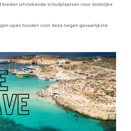
d bieden uitstekende schuilplaatsen voor dodelijke
je ogen open houden voor deze negen gevaarlijkste