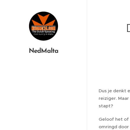
NedMalta
Dus je denkt 
reiziger. Maar
stapt?
Geloof het of 
omringd door 