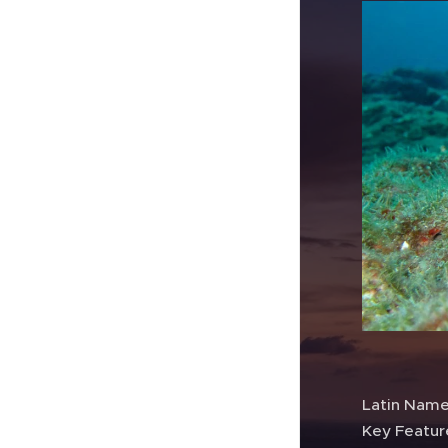
Latin Nam
Key Featu