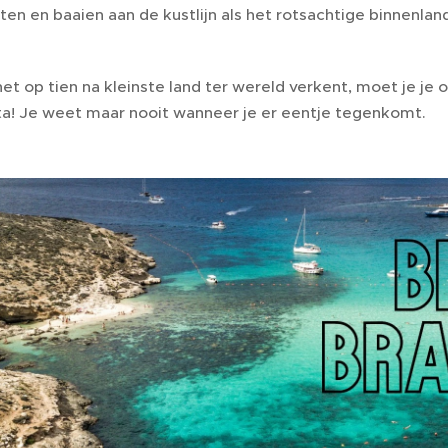
en en baaien aan de kustlijn als het rotsachtige binnenlan
 het op tien na kleinste land ter wereld verkent, moet je 
ta! Je weet maar nooit wanneer je er eentje tegenkomt.