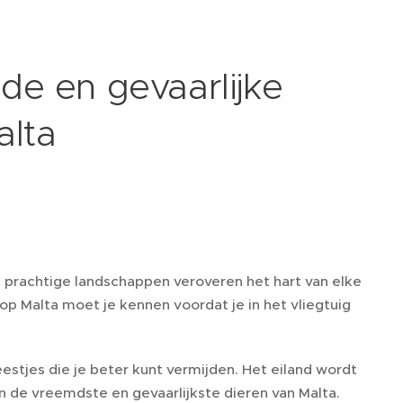
e en gevaarlijke
alta
n prachtige landschappen veroveren het hart van elke
 op Malta moet je kennen voordat je in het vliegtuig
eestjes die je beter kunt vermijden. Het eiland wordt
n de vreemdste en gevaarlijkste dieren van Malta.