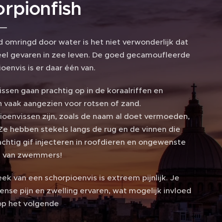
orpionfish
d omringd door water is het niet verwonderlijk dat
eel gevaren in zee leven. De goed gecamoufleerde
oenvis is er daar één van.
ssen gaan prachtig op in de koraalriffen en
 vaak aangezien voor rotsen of zand.
ioenvissen zijn, zoals de naam al doet vermoeden,
 Ze hebben stekels langs de rug en de vinnen die
achtig gif injecteren in roofdieren en ongewenste
 van zwemmers!
ek van een schorpioenvis is extreem pijnlijk. Je
tense pijn en zwelling ervaren, wat mogelijk invloed
op het volgende