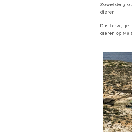
Zowel de grott
dieren!
Dus terwijl je
dieren op Mal