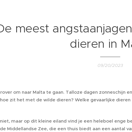
De meest angstaanjagend
dieren in M
09/20/2023
erover om naar Malta te gaan. Talloze dagen zonneschijn e
 hoe zit het met de wilde dieren? Welke gevaarlijke dieren
niet, maar op dit kleine eiland vind je een heleboel enge b
de Middellandse Zee, die een thuis biedt aan een aantal va