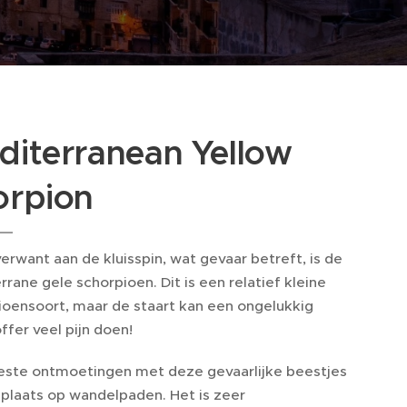
diterranean Yellow
orpion
rwant aan de kluisspin, wat gevaar betreft, is de
rane gele schorpioen. Dit is een relatief kleine
ioensoort, maar de staart kan een ongelukkig
ffer veel pijn doen!
ste ontmoetingen met deze gevaarlijke beestjes
 plaats op wandelpaden. Het is zeer